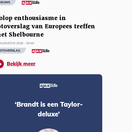
IEUWS
olop enthousiasme in
otoverslag van Europees treffen
et Shelbourne
AUGUSTUS 2026 - 09:00
OTOVERSLAG
Bekijk meer
‘Brandt is een Taylor-
deluxe’