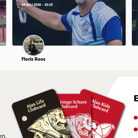
09 JULI 2026 - 10:15
Floris Roos
en.