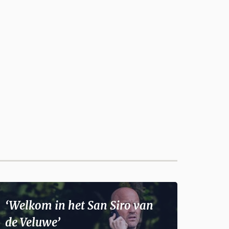
‘Welkom in het San Siro van
de Veluwe’