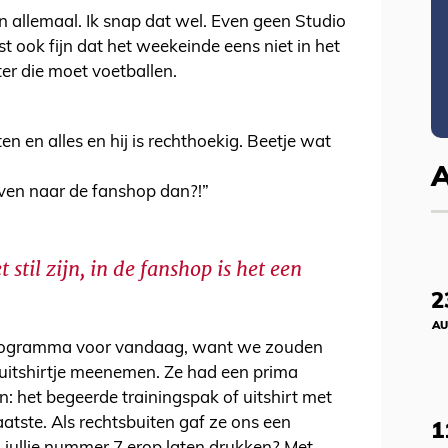
jn allemaal. Ik snap dat wel. Even geen Studio
 ook fijn dat het weekeinde eens niet in het
er die moet voetballen.
en en alles en hij is rechthoekig. Beetje wat
even naar de fanshop dan?!”
stil zijn, in de fanshop is het een
2
AU
programma voor vandaag, want we zouden
uitshirtje meenemen. Ze had een prima
: het begeerde trainingspak of uitshirt met
atste. Als rechtsbuiten gaf ze ons een
1