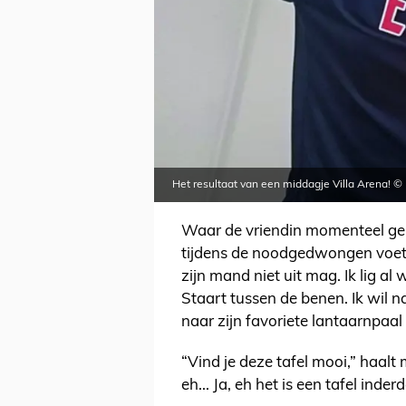
Het resultaat van een middagje Villa Arena! © 
Waar de vriendin momenteel gen
tijdens de noodgedwongen voe
zijn mand niet uit mag. Ik lig al 
Staart tussen de benen. Ik wil n
naar zijn favoriete lantaarnpaal 
“Vind je deze tafel mooi,” haalt 
eh... Ja, eh het is een tafel ind