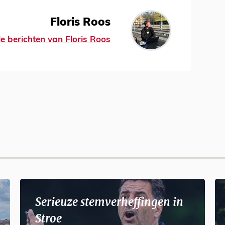
Floris Roos
le berichten van Floris Roos
Serieuze stemverheffingen in
Stroe