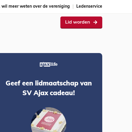
k wil meer weten over de vereniging
Ledenservice
Lid worden
Geef een lidmaatschap van
SV Ajax cadeau!