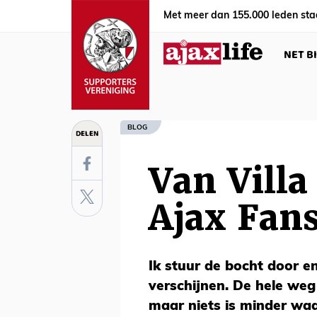
Met meer dan 155.000 leden sta
NET B
BLOG
DELEN
Van Villa
Ajax Fan
Ik stuur de bocht door en
verschijnen. De hele weg 
maar niets is minder waa