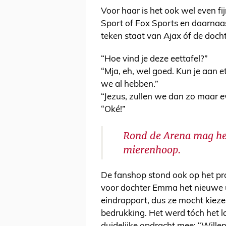
Voor haar is het ook wel even fi
Sport of Fox Sports en daarnaast
teken staat van Ajax óf de docht
“Hoe vind je deze eettafel?”
“Mja, eh, wel goed. Kun je aan et
we al hebben.”
“Jezus, zullen we dan zo maar 
“Oké!”
Rond de Arena mag het 
mierenhoop.
De fanshop stond ook op het 
voor dochter Emma het nieuwe 
eindrapport, dus ze mocht kiezen
bedrukking. Het werd tóch het la