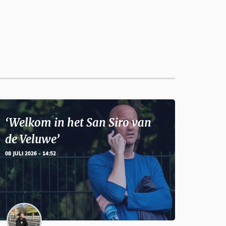
‘Welkom in het San Siro van
de Veluwe’
08 JULI 2026 - 14:52