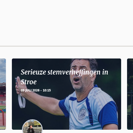
Serieuze stemverheffingen in
Stroe
09 JULI 2026 - 10:15