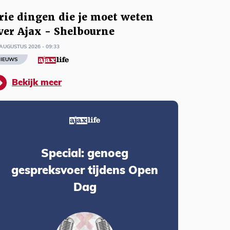
rie dingen die je moet weten
ver Ajax - Shelbourne
AUGUSTUS 2026 - 09:33
IEUWS
Bekijk meer
Special: genoeg
gespreksvoer tijdens Open
Dag