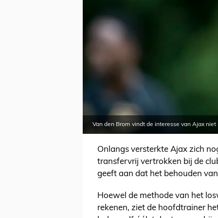
Van den Brom vindt de interesse van Ajax niet
Onlangs versterkte Ajax zich no
transfervrij vertrokken bij de 
geeft aan dat het behouden van 
Hoewel de methode van het losw
rekenen, ziet de hoofdtrainer he