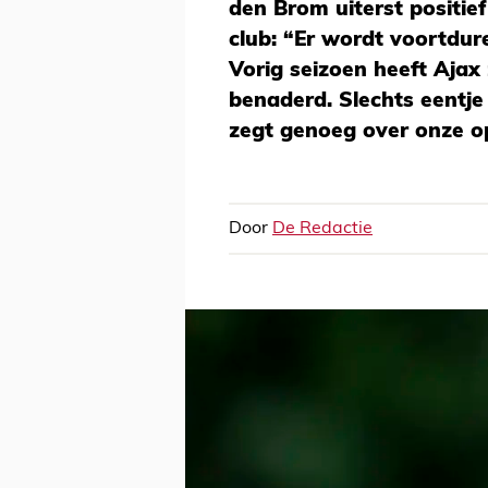
den Brom uiterst positief
club: “Er wordt voortdur
Vorig seizoen heeft Ajax
benaderd. Slechts eentje
zegt genoeg over onze op
Door
De Redactie