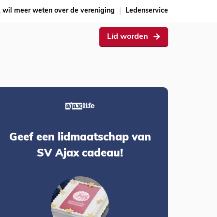
k wil meer weten over de vereniging
Ledenservice
Lid worden
Geef een lidmaatschap van
SV Ajax cadeau!