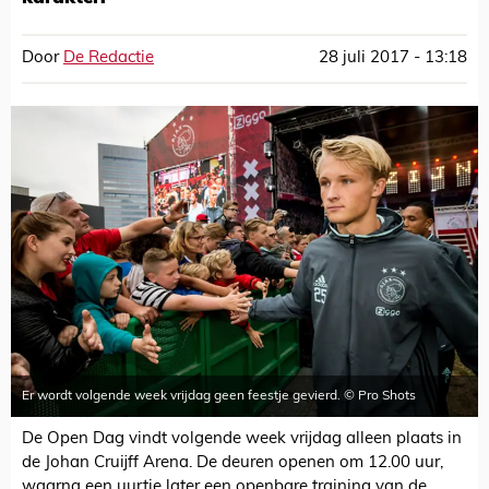
Door
De Redactie
28 juli 2017 - 13:18
Er wordt volgende week vrijdag geen feestje gevierd. © Pro Shots
De Open Dag vindt volgende week vrijdag alleen plaats in
de Johan Cruijff Arena. De deuren openen om 12.00 uur,
waarna een uurtje later een openbare training van de