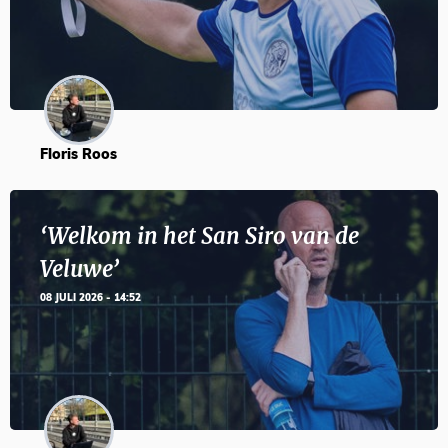
Floris Roos
‘Welkom in het San Siro van de
Veluwe’
08 JULI 2026 - 14:52