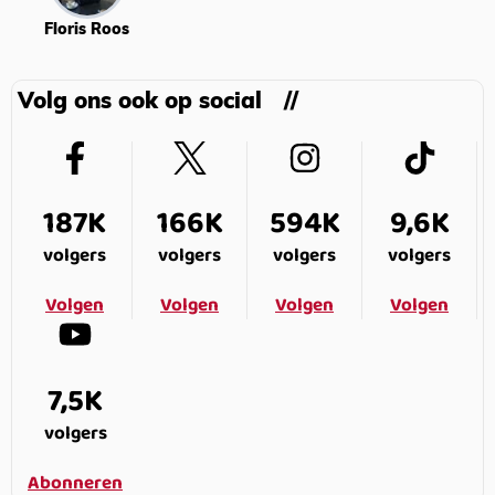
Floris Roos
Volg ons ook op social
187K
166K
594K
9,6K
volgers
volgers
volgers
volgers
Volgen
Volgen
Volgen
Volgen
7,5K
volgers
Abonneren