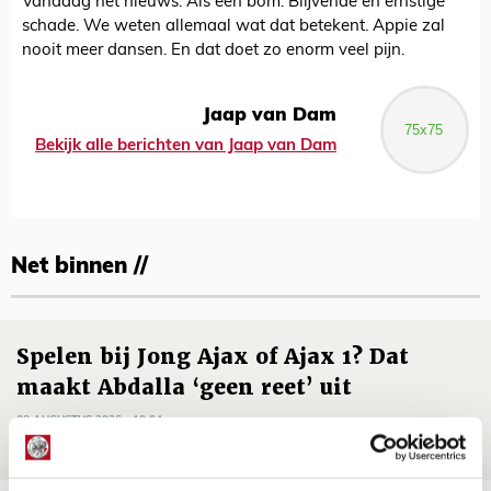
Vandaag het nieuws. Als een bom. Blijvende en ernstige
schade. We weten allemaal wat dat betekent. Appie zal
nooit meer dansen. En dat doet zo enorm veel pijn.
Jaap van Dam
Bekijk alle berichten van Jaap van Dam
Net binnen //
Spelen bij Jong Ajax of Ajax 1? Dat
maakt Abdalla ‘geen reet’ uit
08 AUGUSTUS 2026 - 10:04
NIEUWS