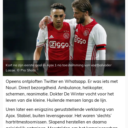
Kort na zijn eerste goal in Ajax 1 na toestemming van voetbalvader
Lasse. © Pro Shots
Opeens ontploften Twitter en Whatsapp. Er was iets met
Nouri. Direct bezorgdheid. Ambulance, helikopter,
schermen, reanimatie. Dokter De Winter vocht voor het
leven van die kleine. Huilende mensen langs de lijn.
Uren later een enigszins geruststellende verklaring van
Ajax. Stabiel, buiten levensgevaar. Het waren ‘slechts’
hartritmestoornissen. Slapend herstellen en daarna