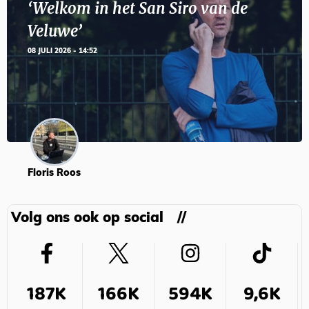
‘Welkom in het San Siro van de
Veluwe’
08 JULI 2026 - 14:52
Floris Roos
Volg ons ook op social
187K
166K
594K
9,6K