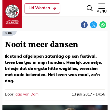
Lid Worden
MENU
BLOG
Nooit meer dansen
Ik stond afgelopen zaterdag op een festival,
twee biertjes in mijn handen. Heerlijk zonnetje,
briesje dat de ergste hitte wegblies, weerzien
met oude bekenden. Het leven was mooi, zo’n
dag.
Door
Jaap van Dam
13 juli 2017 - 14:56