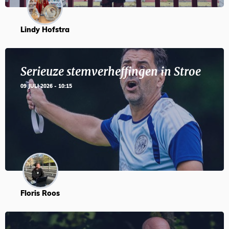
Lindy Hofstra
Serieuze stemverheffingen in Stroe
09 JULI 2026 - 10:15
Floris Roos