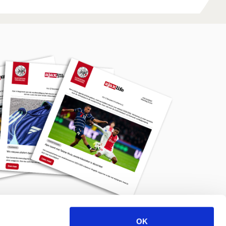
OK
Meld je aan voor de nieuwsbrief