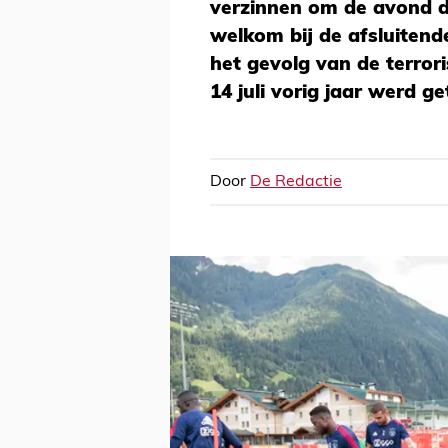
verzinnen om de avond do
welkom bij de afsluitende 
het gevolg van de terror
14 juli vorig jaar werd ge
Door
De Redactie