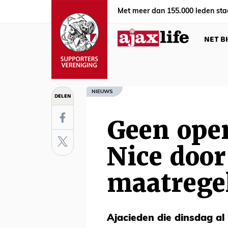
Met meer dan 155.000 leden sta
NET B
NIEUWS
DELEN
Geen open
Nice door
maatrege
Ajacieden die dinsdag al 