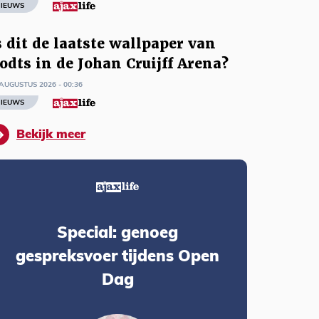
IEUWS
s dit de laatste wallpaper van
odts in de Johan Cruijff Arena?
AUGUSTUS 2026 - 00:36
IEUWS
Bekijk meer
Special: genoeg
gespreksvoer tijdens Open
Dag