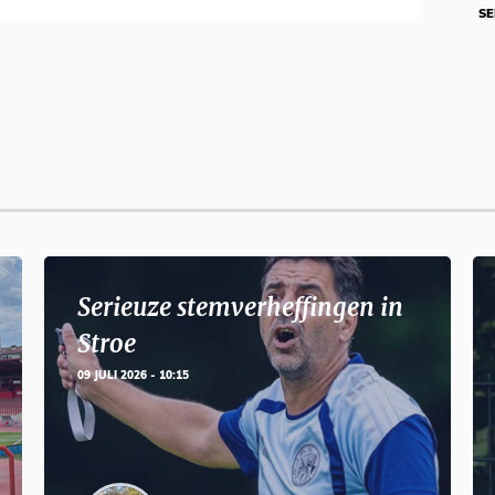
SE
Serieuze stemverheffingen in
Stroe
09 JULI 2026 - 10:15