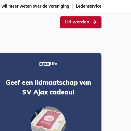
k wil meer weten over de vereniging
Ledenservice
Lid worden
Geef een lidmaatschap van
SV Ajax cadeau!