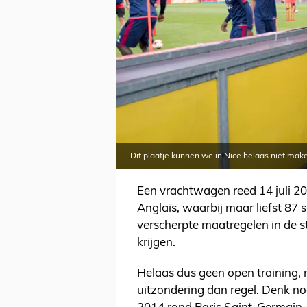
Dit plaatje kunnen we in Nice helaas niet mak
Een vrachtwagen reed 14 juli 2
Anglais, waarbij maar liefst 87 s
verscherpte maatregelen in de 
krijgen.
Helaas dus geen open training, m
uitzondering dan regel. Denk n