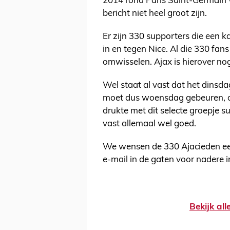
2014 rond Paris Saint-Germain - 
bericht niet heel groot zijn.
Er zijn 330 supporters die een 
in en tegen Nice. Al die 330 fa
omwisselen. Ajax is hierover nog
Wel staat al vast dat het dinsda
moet dus woensdag gebeuren, op
drukte met dit selecte groepje s
vast allemaal wel goed.
We wensen de 330 Ajacieden een 
e-mail in de gaten voor nadere i
Bekijk al