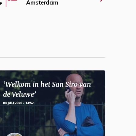
Amsterdam
P
‘Welkom in het San Siro van
de Veluwe’
08 JULI 2026 - 14:52