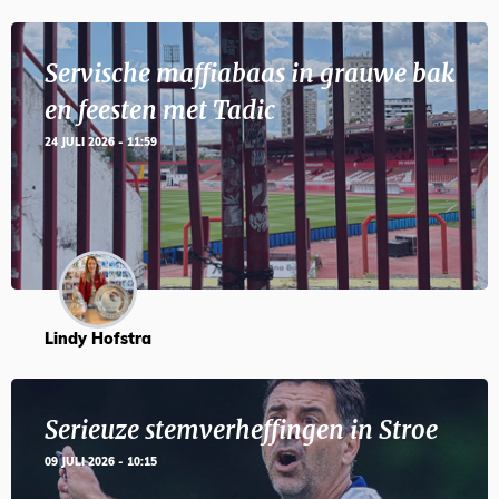
Servische maffiabaas in grauwe bak
en feesten met Tadic
24 JULI 2026 - 11:59
Lindy Hofstra
Serieuze stemverheffingen in Stroe
09 JULI 2026 - 10:15