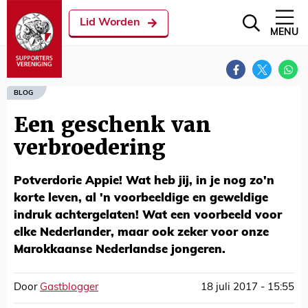
Lid Worden
MENU
BLOG
Een geschenk van
verbroedering
Potverdorie Appie! Wat heb jij, in je nog zo'n
korte leven, al 'n voorbeeldige en geweldige
indruk achtergelaten! Wat een voorbeeld voor
elke Nederlander, maar ook zeker voor onze
Marokkaanse Nederlandse jongeren.
Door
Gastblogger
18 juli 2017 - 15:55