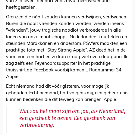
van zijn leven, het hart van zowat héél Nederland
heeft gestolen.
Grenzen die nóóit zouden kunnen verdwijnen, verdwenen.
Buren die nooit vrienden konden worden, werden ineens
"vrienden". Jouw tragische noodlot verbroederde in alle
lagen van onze maatschappij. Nederlanders knuffelden en
steunden Marokkanen en andersom. PSV'ers maakten een
prachtige foto met "Stay Strong Appie”. AZ deed het in de
vorm van een hart en zo kan ik nog wel even doorgaan. Ik
zag zelfs een Feyenoordsupporter in het prachtige
thuisshirt op Facebook voorbij komen.... Rugnummer 34,
Appie.
Echt niemand had dit vóór gisteren, voor mogelijk
gehouden. Echt niemand, had volgens mij, een gebeurtenis
kunnen bedenken die dit teweeg kon brengen, Appie.
Wat zou het mooi zijn om jou, als Nederland,
een geschenk te geven. Een geschenk van
verbroedering.