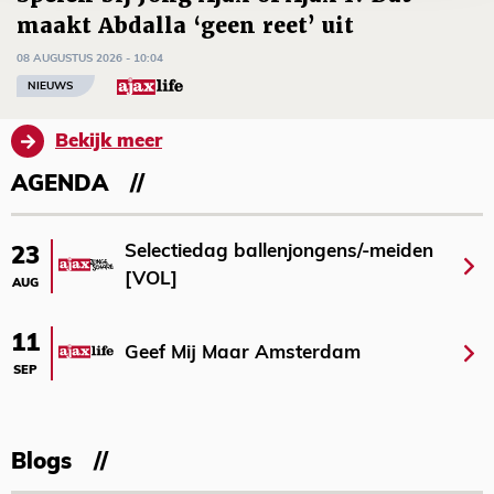
maakt Abdalla ‘geen reet’ uit
08 AUGUSTUS 2026 - 10:04
NIEUWS
Bekijk meer
AGENDA
Selectiedag ballenjongens/-meiden
23
[VOL]
AUG
11
Geef Mij Maar Amsterdam
SEP
Blogs