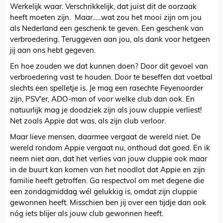
Werkelijk waar. Verschrikkelijk, dat juist dit de oorzaak
heeft moeten zijn. Maar......wat zou het mooi zijn om jou
als Nederland een geschenk te geven. Een geschenk van
verbroedering. Teruggeven aan jou, als dank voor hetgeen
jij aan ons hebt gegeven.
En hoe zouden we dat kunnen doen? Door dit gevoel van
verbroedering vast te houden. Door te beseffen dat voetbal
slechts een spelletje is. Je mag een rasechte Feyenoorder
zijn, PSV'er, ADO-man of voor welke club dan ook. En
natuurlijk mag je doodziek zijn als jouw cluppie verliest!
Net zoals Appie dat was, als zijn club verloor.
Maar lieve mensen, daarmee vergaat de wereld niet. De
wereld rondom Appie vergaat nu, onthoud dat goed. En ik
neem niet aan, dat het verlies van jouw cluppie ook maar
in de buurt kan komen van het noodlot dat Appie en zijn
familie heeft getroffen. Ga respectvol om met degene die
een zondagmiddag wél gelukkig is, omdat zijn cluppie
gewonnen heeft. Misschien ben jij over een tijdje dan ook
nóg iets blijer als jouw club gewonnen heeft.