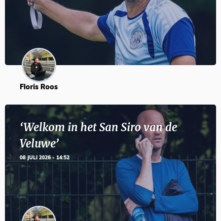
Floris Roos
‘Welkom in het San Siro van de
Veluwe’
08 JULI 2026 - 14:52