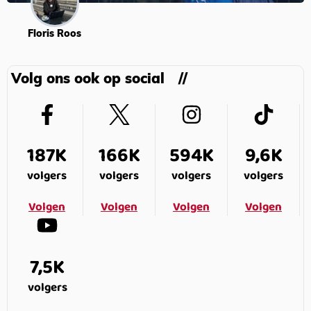
Floris Roos
Volg ons ook op social
187K
166K
594K
9,6K
volgers
volgers
volgers
volgers
Volgen
Volgen
Volgen
Volgen
7,5K
volgers