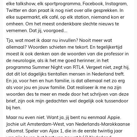
elke talkshow, elk sportprogramma, Facebook, Instagram,
Twitter en dan praat ik nog niet over alle gesprekken. In
elke supermarkt, elk café, op elk station, niemand kon er
omheen. Om het meest ondenkbare slechte nieuws te
vernemen. Dat jij, voorgoed....
Tja, wat moet ik daar nu invullen? Nooit meer wat
allemaal? Woorden schieten me tekort. En tegelijkertijd
moest ik ook denken aan de woorden van die professor in
de neurologie, als ik het me goed herinner, in het
programma Summer Night van RTL4. Vergeet niet, zegt hij,
dat dit lot dagelijks tientallen mensen in Nederland treft.
En ja, voor hen en hun familie, is dat allemaal net zo erg
als voor jou en jouw familie. Dat realiseer ik me na zijn
woorden des te meer en mede door het schrijven van deze
brief, zijn ook mijn gedachten wel degelijk ook tussendoor
bij hen.
Maar nu even niet. Want ja, jij bent nu eenmaal Appie.
Jochie uit Amsterdam-West, van Nederlands-Marokkaanse
afkomst. Speler van Ajax 1, die in de eerste twintig jaar