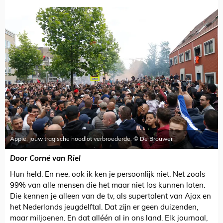
Appie, jouw tragische noodlot verbroederde. © De Brouwer
Door Corné van Riel
Hun held. En nee, ook ik ken je persoonlijk niet. Net zoals
99% van alle mensen die het maar niet los kunnen laten.
Die kennen je alleen van de tv, als supertalent van Ajax en
het Nederlands jeugdelftal. Dat zijn er geen duizenden,
maar miljoenen. En dat alléén al in ons land. Elk journaal,