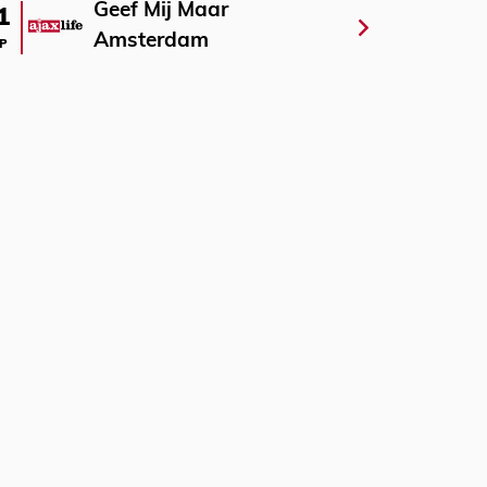
Geef Mij Maar
1
Amsterdam
P