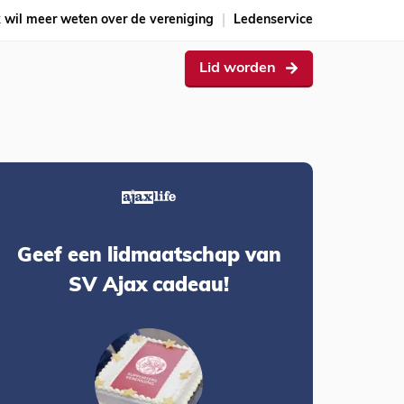
k wil meer weten over de vereniging
Ledenservice
Lid worden
Geef een lidmaatschap van
SV Ajax cadeau!