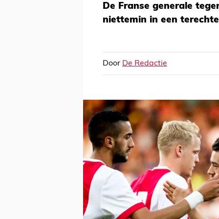
De Franse generale tege
niettemin in een terecht
Door
De Redactie