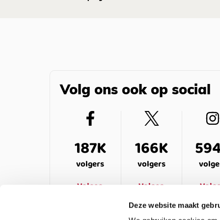
Volg ons ook op social
187K
166K
59
volgers
volgers
volge
Volgen
Volgen
Volg
Deze website maakt gebru