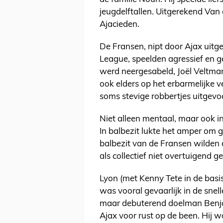
jeugdelftallen. Uitgerekend Van 
Ajacieden.
De Fransen, nipt door Ajax uitg
League, speelden agressief en ge
werd neergesabeld, Joël Veltm
ook elders op het erbarmelijke v
soms stevige robbertjes uitgevo
Niet alleen mentaal, maar ook i
In balbezit lukte het amper om g
balbezit van de Fransen wilden 
als collectief niet overtuigend g
Lyon (met Kenny Tete in de basi
was vooral gevaarlijk in de sne
maar debuterend doelman Benjam
Ajax voor rust op de been. Hij w