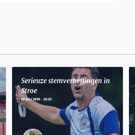
Serieuze stemverheffingen in
Stroe
09 JULI 2026 - 10:15