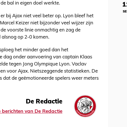
 de bal in eigen doel werkte.
1
SE
er bij Ajax niet veel beter op. Lyon bleef het
 Marcel Keizer niet bijzonder veel wijzer zijn
de voorste linie onmachtig en zag de
jd alsnog op 2-0 komen.
ploeg het minder goed dan het
e dag onder aanvoering van captain Klaas
eelde tegen Jong Olympique Lyon. Vaclav
en voor Ajax. Nietszeggende statistieken. De
s dat de geëmotioneerde spelers weer meters
De Redactie
le berichten van De Redactie