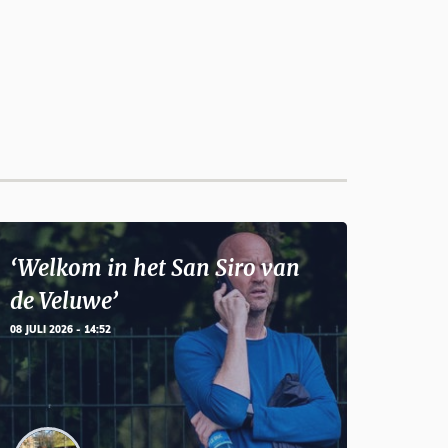
‘Welkom in het San Siro van
de Veluwe’
08 JULI 2026 - 14:52