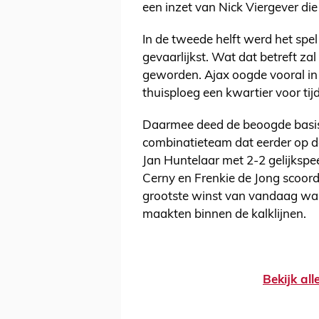
een inzet van Nick Viergever die
In de tweede helft werd het spel 
gevaarlijkst. Wat dat betreft zal
geworden. Ajax oogde vooral in 
thuisploeg een kwartier voor ti
Daarmee deed de beoogde basis
combinatieteam dat eerder op d
Jan Huntelaar met 2-2 gelijksp
Cerny en Frenkie de Jong scoord
grootste winst van vandaag wa
maakten binnen de kalklijnen.
Bekijk al