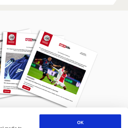
OK
Meld je aan voor de nieuwsbrief