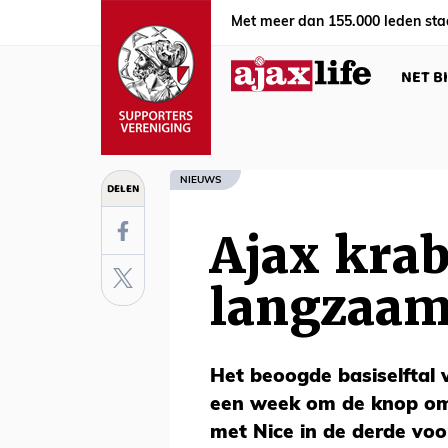
Met meer dan 155.000 leden sta
NET B
NIEUWS
DELEN
Ajax krab
langzaam
Het beoogde basiselftal
een week om de knop om 
met Nice in de derde vo