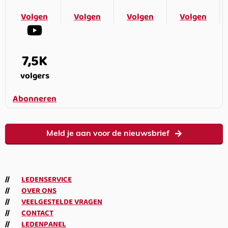
Volgen
Volgen
Volgen
Volgen
7,5K
volgers
Abonneren
Meld je aan voor de nieuwsbrief
LEDENSERVICE
OVER ONS
VEELGESTELDE VRAGEN
CONTACT
LEDENPANEL