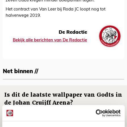
zeven clubs kregen minder doelpunten tegen.
Het contract van Van Leer bij Roda JC loopt nog tot
halverwege 2019.
De Redactie
Bekijk alle berichten van De Redactie
Net binnen //
Is dit de laatste wallpaper van Godts in
de Johan Cruijff Arena?
07 AUGUSTUS 2026 - 00:36
NIEUWS