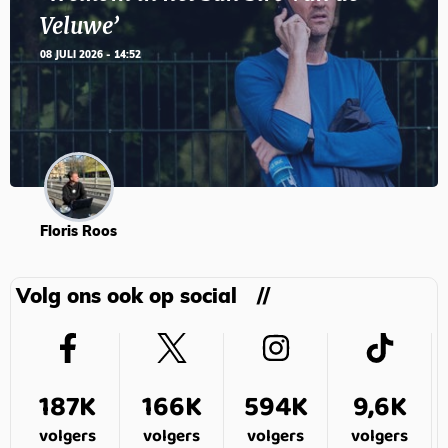
Veluwe’
08 JULI 2026 - 14:52
Floris Roos
Volg ons ook op social
187K
166K
594K
9,6K
volgers
volgers
volgers
volgers