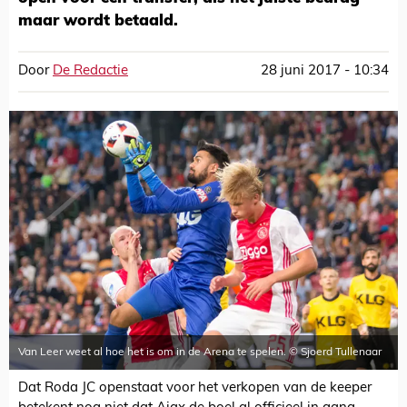
maar wordt betaald.
Door
De Redactie
28 juni 2017 - 10:34
Van Leer weet al hoe het is om in de Arena te spelen. © Sjoerd Tullenaar
Dat Roda JC openstaat voor het verkopen van de keeper