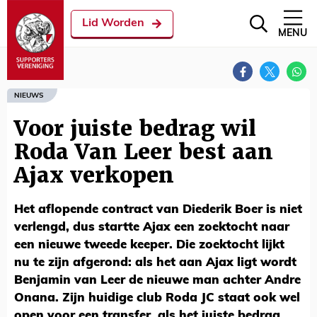
Lid Worden
MENU
NIEUWS
Voor juiste bedrag wil
Roda Van Leer best aan
Ajax verkopen
Het aflopende contract van Diederik Boer is niet
verlengd, dus startte Ajax een zoektocht naar
een nieuwe tweede keeper. Die zoektocht lijkt
nu te zijn afgerond: als het aan Ajax ligt wordt
Benjamin van Leer de nieuwe man achter Andre
Onana. Zijn huidige club Roda JC staat ook wel
open voor een transfer, als het juiste bedrag