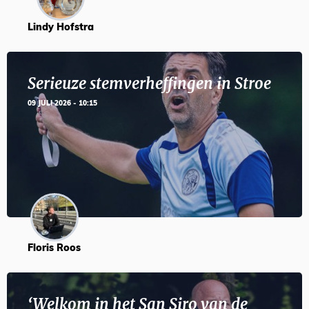
Lindy Hofstra
Serieuze stemverheffingen in Stroe
09 JULI 2026 - 10:15
Floris Roos
‘Welkom in het San Siro van de