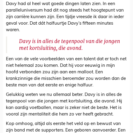
Davy had al heel wat goede dingen laten zien. In een
paralleluniversum had dit nog steeds het hoogtepunt van
zijn carrière kunnen zijn. Een tijdje vreesde ik daar in ieder
geval voor. Dat dát halfuurtje Davy’s fifteen minutes
waren.
Davy is in alles de tegenpool van die jongen
met kortsluiting, die avond.
Een van de vele voorbeelden van een talent dat er toch net
niet helemaal zou komen. Dat hij voor eeuwig in mijn
hoofd verbonden zou zijn aan een malloot. Een
krankzinnige die misschien beroemder zou worden dan de
beste man van dat eerste en enige halfuur.
Gelukkig weten we nu allemaal beter. Davy is in alles de
tegenpool van die jongen met kortsluiting, die avond. Hij
kan aardig voetballen, maar is zeker niet de beste. Het is
vooral zijn mentaliteit die hem zo ver heeft gebracht.
Kop omhoog, altijd als eerste het veld op en bewust van
zijn band met de supporters. Een geboren aanvoerder. Een