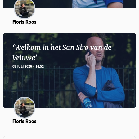
Floris Roos
‘Welkom in het San Siro van de
Veluwe’
08 JULI 2026 - 14:52
Floris Roos