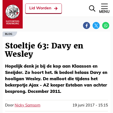
Lid Worden
MENU
BLOG
Stoeltje 63: Davy en
Wesley
Hopelijk denk je bij de kop aan Klaassen en
Sneijder. Zo hoort het. Ik bedoel helaas Davy en
hooligan Wesley. De malloot die tijdens het
bekerpotje Ajax - AZ keeper Esteban van achter
besprong. December 2011.
Door
Nicky Samsom
19 juni 2017 - 15:15