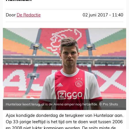
Door
De Redactie
02 juni 2017 - 11:40
Huntelaar keert terug, al is de Arena amper nog hetzelfde. © Pro Shots
Ajax kondigde donderdag de terugkeer van Huntelaar aan.
Op 33-jarige leeftijd is het tijd om te doen wat tussen 2006
en 2008 niet lukte: kampioen worden. De spits miste de