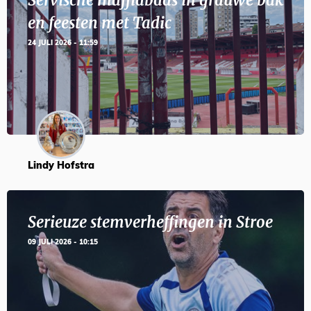
Servische maffiabaas in grauwe bak
en feesten met Tadic
24 JULI 2026 - 11:59
Lindy Hofstra
Serieuze stemverheffingen in Stroe
09 JULI 2026 - 10:15