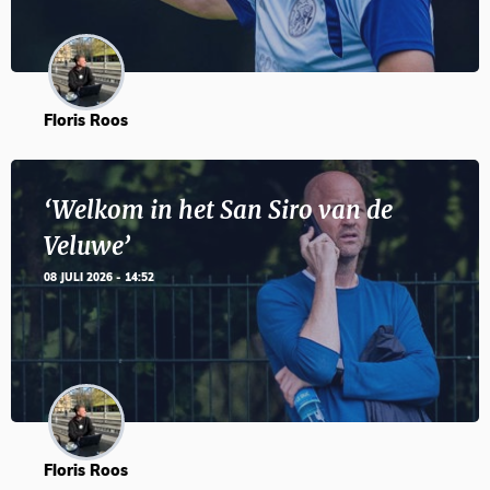
Floris Roos
‘Welkom in het San Siro van de
Veluwe’
08 JULI 2026 - 14:52
Floris Roos