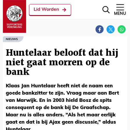
Lid Worden
MENU
NIEUWS
Huntelaar belooft dat hij
niet gaat morren op de
bank
Klaas Jan Huntelaar heeft niet de naam een
goede bankzitter te zijn. Vraag maar aan Bert
van Marwijk. En in 2003 hield Bosz de spits
consequent op de bank bij De Graafschap.
Maar nu is alles anders. “Als het maar eerlijk
gaat en dat is bij Ajax geen discussie,” aldus
Huntelaar.