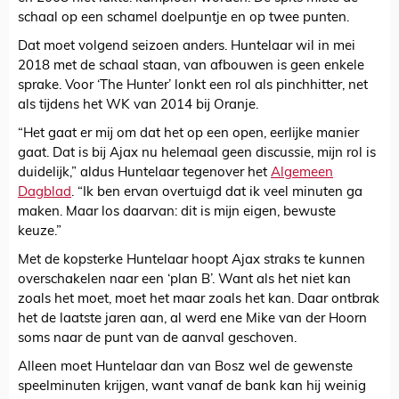
schaal op een schamel doelpuntje en op twee punten.
Dat moet volgend seizoen anders. Huntelaar wil in mei
2018 met de schaal staan, van afbouwen is geen enkele
sprake. Voor ‘The Hunter’ lonkt een rol als pinchhitter, net
als tijdens het WK van 2014 bij Oranje.
“Het gaat er mij om dat het op een open, eerlijke manier
gaat. Dat is bij Ajax nu helemaal geen discussie, mijn rol is
duidelijk,” aldus Huntelaar tegenover het
Algemeen
Dagblad
. “Ik ben ervan overtuigd dat ik veel minuten ga
maken. Maar los daarvan: dit is mijn eigen, bewuste
keuze.”
Met de kopsterke Huntelaar hoopt Ajax straks te kunnen
overschakelen naar een ‘plan B’. Want als het niet kan
zoals het moet, moet het maar zoals het kan. Daar ontbrak
het de laatste jaren aan, al werd ene Mike van der Hoorn
soms naar de punt van de aanval geschoven.
Alleen moet Huntelaar dan van Bosz wel de gewenste
speelminuten krijgen, want vanaf de bank kan hij weinig