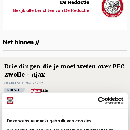
De Redactie
Bekijk alle berichten van De Redactie
Net binnen //
Drie dingen die je moet weten over PEC
Zwolle - Ajax
08 AUGUSTUS 2026 - 12:32
NIEUWS
Míchels elf: met welke formatie begin
jij aan nieuw eredivisieseizoen?
Deze website maakt gebruik van cookies
08 AUGUSTUS 2026 - 11:34
We gebruiken cookies om content en advertenties te