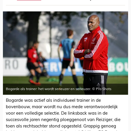
Bogarde als trainer: het wordt serieuzer en serieuzer. © Pro Shots
Bogarde was actief als individueel trainer in de
bovenbouw, maar wordt nu dus mede verantwoordelijk
voor een volledige selectie. De linksback was in de
succesvolle jaren negentig ploeggenoot van Reiziger, die
toen als rechtsachter stond opgesteld. Grappig genoeg