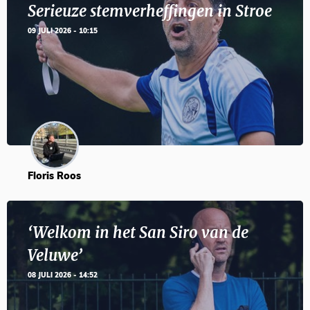
Serieuze stemverheffingen in Stroe
09 JULI 2026 - 10:15
Floris Roos
‘Welkom in het San Siro van de
Veluwe’
08 JULI 2026 - 14:52