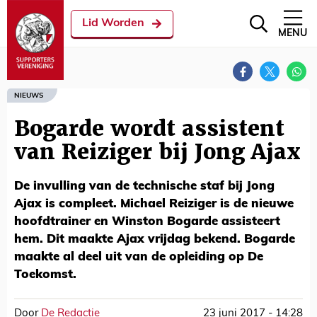
Lid Worden
MENU
NIEUWS
Bogarde wordt assistent
van Reiziger bij Jong Ajax
De invulling van de technische staf bij Jong
Ajax is compleet. Michael Reiziger is de nieuwe
hoofdtrainer en Winston Bogarde assisteert
hem. Dit maakte Ajax vrijdag bekend. Bogarde
maakte al deel uit van de opleiding op De
Toekomst.
Door
De Redactie
23 juni 2017 - 14:28