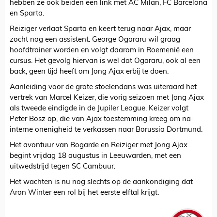
hebben ze ook beiden een link met AC Milan, FC Barcelona
en Sparta.
Reiziger verlaat Sparta en keert terug naar Ajax, maar
zocht nog een assistent. George Ogararu wil graag
hoofdtrainer worden en volgt daarom in Roemenië een
cursus. Het gevolg hiervan is wel dat Ogararu, ook al een
back, geen tijd heeft om Jong Ajax erbij te doen.
Aanleiding voor de grote stoelendans was uiteraard het
vertrek van Marcel Keizer, die vorig seizoen met Jong Ajax
als tweede eindigde in de Jupiler League. Keizer volgt
Peter Bosz op, die van Ajax toestemming kreeg om na
interne onenigheid te verkassen naar Borussia Dortmund.
Het avontuur van Bogarde en Reiziger met Jong Ajax
begint vrijdag 18 augustus in Leeuwarden, met een
uitwedstrijd tegen SC Cambuur.
Het wachten is nu nog slechts op de aankondiging dat
Aron Winter een rol bij het eerste elftal krijgt.