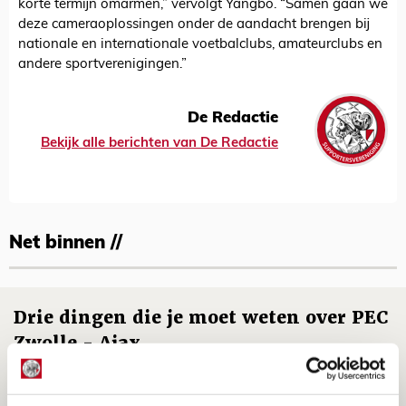
korte termijn omarmen,” vervolgt Yangbo. “Samen gaan we
deze cameraoplossingen onder de aandacht brengen bij
nationale en internationale voetbalclubs, amateurclubs en
andere sportverenigingen.”
De Redactie
Bekijk alle berichten van De Redactie
Net binnen //
Drie dingen die je moet weten over PEC
Zwolle - Ajax
08 AUGUSTUS 2026 - 12:32
NIEUWS