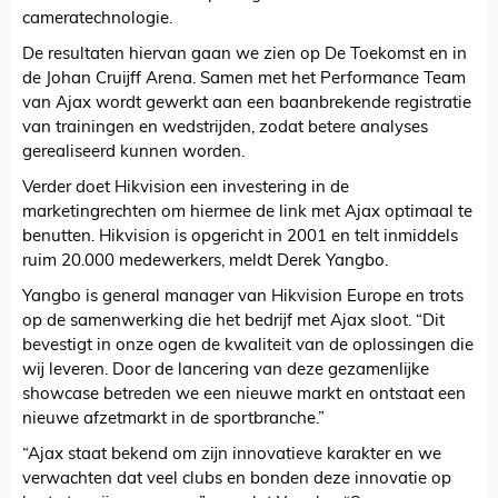
cameratechnologie.
De resultaten hiervan gaan we zien op De Toekomst en in
de Johan Cruijff Arena. Samen met het Performance Team
van Ajax wordt gewerkt aan een baanbrekende registratie
van trainingen en wedstrijden, zodat betere analyses
gerealiseerd kunnen worden.
Verder doet Hikvision een investering in de
marketingrechten om hiermee de link met Ajax optimaal te
benutten. Hikvision is opgericht in 2001 en telt inmiddels
ruim 20.000 medewerkers, meldt Derek Yangbo.
Yangbo is general manager van Hikvision Europe en trots
op de samenwerking die het bedrijf met Ajax sloot. “Dit
bevestigt in onze ogen de kwaliteit van de oplossingen die
wij leveren. Door de lancering van deze gezamenlijke
showcase betreden we een nieuwe markt en ontstaat een
nieuwe afzetmarkt in de sportbranche.”
“Ajax staat bekend om zijn innovatieve karakter en we
verwachten dat veel clubs en bonden deze innovatie op