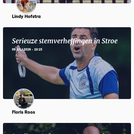
Lindy Hofstra
Serieuze stemverheffingen in Stroe
09 JULI 2026 - 10:15
Floris Roos