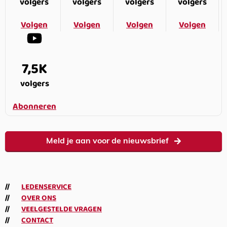
volgers
volgers
volgers
volgers
Volgen
Volgen
Volgen
Volgen
7,5K
volgers
Abonneren
Meld je aan voor de nieuwsbrief
LEDENSERVICE
OVER ONS
VEELGESTELDE VRAGEN
CONTACT