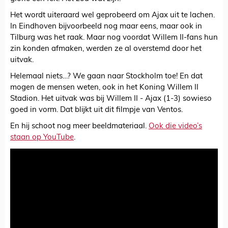
Het wordt uiteraard wel geprobeerd om Ajax uit te lachen.
In Eindhoven bijvoorbeeld nog maar eens, maar ook in
Tilburg was het raak. Maar nog voordat Willem II-fans hun
zin konden afmaken, werden ze al overstemd door het
uitvak.
Helemaal niets…? We gaan naar Stockholm toe! En dat
mogen de mensen weten, ook in het Koning Willem II
Stadion. Het uitvak was bij Willem II - Ajax (1-3) sowieso
goed in vorm. Dat blijkt uit dit filmpje van Ventos.
En hij schoot nog meer beeldmateriaal.
Ook die video’s
staan op YouTube
.