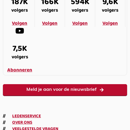
187K
166K
594K
9,6K
volgers
volgers
volgers
volgers
Volgen
Volgen
Volgen
Volgen
7,5K
volgers
Abonneren
Meld je aan voor de nieuwsbrief
LEDENSERVICE
OVER ONS
VEELGESTELDE VRAGEN