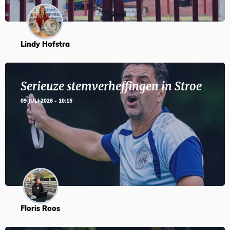
Lindy Hofstra
Serieuze stemverheffingen in Stroe
09 JULI 2026 - 10:15
Floris Roos