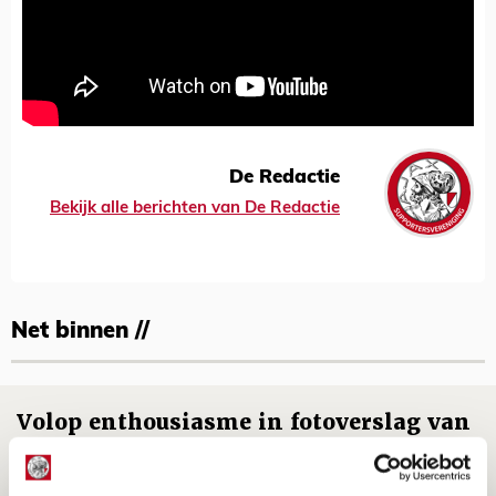
De Redactie
Bekijk alle berichten van De Redactie
Net binnen //
Volop enthousiasme in fotoverslag van
Europees treffen met Shelbourne
07 AUGUSTUS 2026 - 09:00