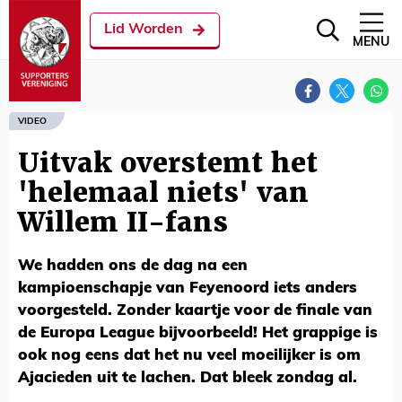
Lid Worden
MENU
VIDEO
Uitvak overstemt het
'helemaal niets' van
Willem II-fans
We hadden ons de dag na een
kampioenschapje van Feyenoord iets anders
voorgesteld. Zonder kaartje voor de finale van
de Europa League bijvoorbeeld! Het grappige is
ook nog eens dat het nu veel moeilijker is om
Ajacieden uit te lachen. Dat bleek zondag al.