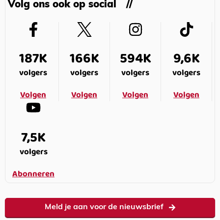
Volg ons ook op social
187K
166K
594K
9,6K
volgers
volgers
volgers
volgers
Volgen
Volgen
Volgen
Volgen
7,5K
volgers
Abonneren
Meld je aan voor de nieuwsbrief