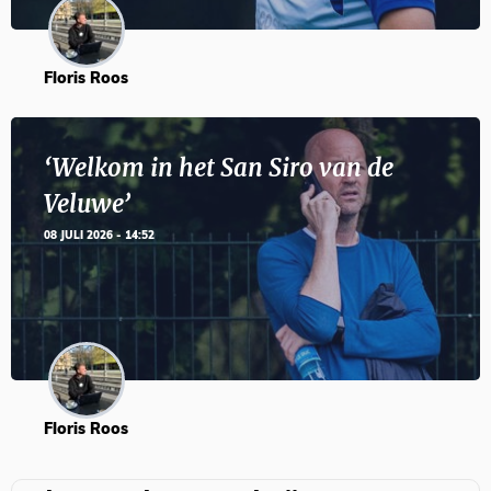
Floris Roos
‘Welkom in het San Siro van de
Veluwe’
08 JULI 2026 - 14:52
Floris Roos