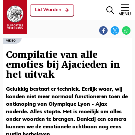
Lid Worden
MENU
VIDEO
Compilatie van alle
emoties bij Ajacieden in
het uitvak
Gelukkig bestaat er techniek. Eerlijk waar, wij
konden niet meer normaal functioneren toen de
ontknoping van Olympique Lyon - Ajax
naderde. Alles stopte. Het is moeilijk om alles
onder woorden te brengen. Dankzij een camera
kunnen we de emotionele achtbaan nog eens
rustig herbeleven.