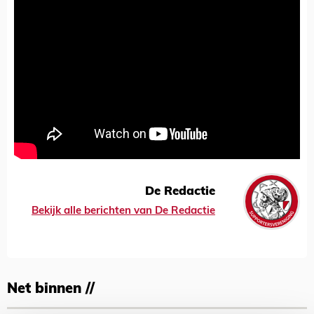
De Redactie
Bekijk alle berichten van De Redactie
Net binnen //