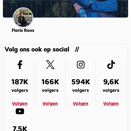
Floris Roos
Volg ons ook op social
187K
166K
594K
9,6K
volgers
volgers
volgers
volgers
Volgen
Volgen
Volgen
Volgen
7,5K