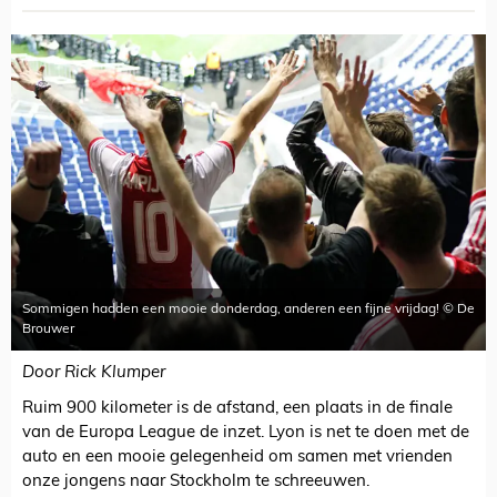
Sommigen hadden een mooie donderdag, anderen een fijne vrijdag! © De
Brouwer
Door Rick Klumper
Ruim 900 kilometer is de afstand, een plaats in de finale
van de Europa League de inzet. Lyon is net te doen met de
auto en een mooie gelegenheid om samen met vrienden
onze jongens naar Stockholm te schreeuwen.