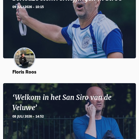
09 JULI 2026 - 10:15
Floris Roos
‘Welkom in het San Siro van de
Veluwe’
08 JULI 2026 - 14:52