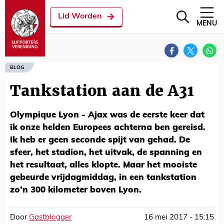
Lid Worden
MENU
BLOG
Tankstation aan de A31
Olympique Lyon - Ajax was de eerste keer dat
ik onze helden Europees achterna ben gereisd.
Ik heb er geen seconde spijt van gehad. De
sfeer, het stadion, het uitvak, de spanning en
het resultaat, alles klopte. Maar het mooiste
gebeurde vrijdagmiddag, in een tankstation
zo’n 300 kilometer boven Lyon.
Door
Gastblogger
16 mei 2017 - 15:15