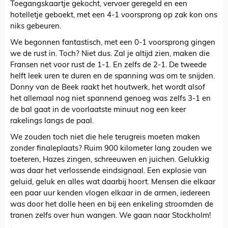
Toegangskaartje gekocht, vervoer geregeld en een
hotelletje geboekt, met een 4-1 voorsprong op zak kon ons
niks gebeuren.
We begonnen fantastisch, met een 0-1 voorsprong gingen
we de rust in. Toch? Niet dus. Zal je altijd zien, maken die
Fransen net voor rust de 1-1. En zelfs de 2-1. De tweede
helft leek uren te duren en de spanning was om te snijden.
Donny van de Beek raakt het houtwerk, het wordt alsof
het allemaal nog niet spannend genoeg was zelfs 3-1 en
de bal gaat in de voorlaatste minuut nog een keer
rakelings langs de paal.
We zouden toch niet die hele terugreis moeten maken
zonder finaleplaats? Ruim 900 kilometer lang zouden we
toeteren, Hazes zingen, schreeuwen en juichen. Gelukkig
was daar het verlossende eindsignaal. Een explosie van
geluid, geluk en alles wat daarbij hoort. Mensen die elkaar
een paar uur kenden vlogen elkaar in de armen, iedereen
was door het dolle heen en bij een enkeling stroomden de
tranen zelfs over hun wangen. We gaan naar Stockholm!