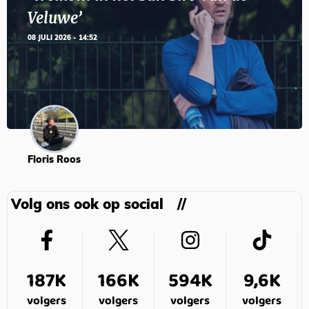
Veluwe’
08 JULI 2026 - 14:52
Floris Roos
Volg ons ook op social
187K
166K
594K
9,6K
volgers
volgers
volgers
volgers