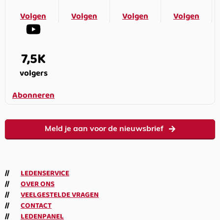
Volgen
Volgen
Volgen
Volgen
7,5K
volgers
Abonneren
Meld je aan voor de nieuwsbrief
LEDENSERVICE
OVER ONS
VEELGESTELDE VRAGEN
CONTACT
LEDENPANEL