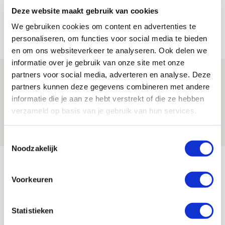
Ter Stegen over uitdagingen en
Deze website maakt gebruik van cookies
leidersrol bij Ajax
We gebruiken cookies om content en advertenties te
05 AUGUSTUS 2026 - 20:00
personaliseren, om functies voor social media te bieden
NIEUWS
en om ons websiteverkeer te analyseren. Ook delen we
informatie over je gebruik van onze site met onze
Míchels elf: zie jij al rol voor
partners voor social media, adverteren en analyse. Deze
partners kunnen deze gegevens combineren met andere
aanwinsten in thuisduel met
informatie die je aan ze hebt verstrekt of die ze hebben
Shelbourne?
verzameld op basis van je gebruik van hun services.
05 AUGUSTUS 2026 - 15:35
NIEUWS
Toestemmingsselectie
Noodzakelijk
Bekijk meer
AGENDA
Voorkeuren
Selectiedag ballenjongens/-meiden
23
Statistieken
[VOL]
AUG