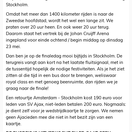
Stockholm.
Omdat het meer dan 1400 kilometer rijden is naar de
Zweedse hoofdstad, wordt het wel een lange zit. We
praten over 20 uur heen. En ook weer 20 uur terug.
Daarom staat het vertrek bij de Johan Cruijff Arena
ingepland voor einde ochtend / begin middag op dinsdag
23 mei.
Dan ben je op de finaledag mooi bijtijds in Stockholm. De
terugreis vangt aan kort na het laatste fluitsignaal, met in
de tussentijd hopelijk de nodige festiviteiten. Als je het ziet
zitten al die tijd in een bus door te brengen, weliswaar
royal class en met genoeg beenruimte, dan rijden we je
graag naar de finale!
Een retourtje Amsterdam - Stockholm kost 190 euro voor
leden van SV Ajax, niet-leden betalen 200 euro. Nogmaals:
je dient zelf voor je wedstrijdkaartje te zorgen. We nemen
geen Ajacieden mee die niet in het bezit zijn van een
kaartje.