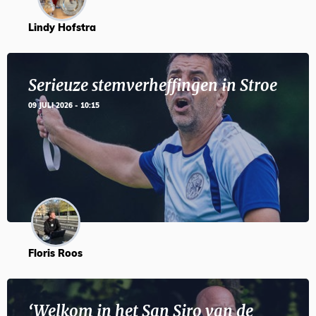
Lindy Hofstra
Serieuze stemverheffingen in Stroe
09 JULI 2026 - 10:15
Floris Roos
‘Welkom in het San Siro van de