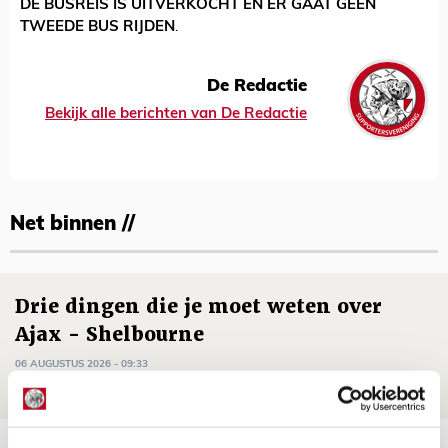
DE BUSREIS IS UITVERKOCHT EN ER GAAT GEEN
TWEEDE BUS RIJDEN
.
De Redactie
Bekijk alle berichten van De Redactie
Net binnen //
Drie dingen die je moet weten over
Ajax - Shelbourne
06 AUGUSTUS 2026 - 09:33
NIEUWS