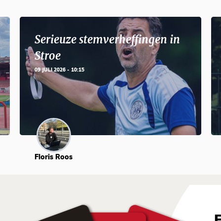
Serieuze stemverheffingen in
Stroe
09 JULI 2026 - 10:15
Floris Roos