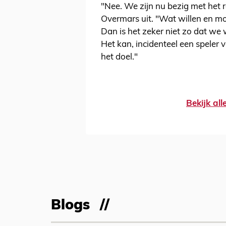
"Nee. We zijn nu bezig met het
Overmars uit. "Wat willen en m
Dan is het zeker niet zo dat we 
Het kan, incidenteel een speler v
het doel."
Bekijk al
Blogs