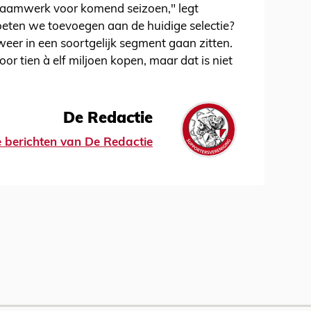
 raamwerk voor komend seizoen," legt
oeten we toevoegen aan de huidige selectie?
weer in een soortgelijk segment gaan zitten.
oor tien à elf miljoen kopen, maar dat is niet
De Redactie
le berichten van De Redactie