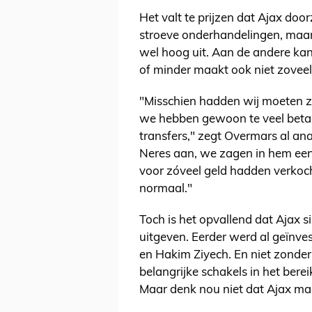
Het valt te prijzen dat Ajax door
stroeve onderhandelingen, maar 
wel hoog uit. Aan de andere kant
of minder maakt ook niet zoveel 
"Misschien hadden wij moeten z
we hebben gewoon te veel betaa
transfers," zegt Overmars al ana
Neres aan, we zagen in hem een 
voor zóveel geld hadden verkoc
normaal."
Toch is het opvallend dat Ajax si
uitgeven. Eerder werd al geïnve
en Hakim Ziyech. En niet zonde
belangrijke schakels in het bere
Maar denk nou niet dat Ajax maar