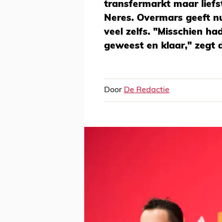
transfermarkt maar liefs
Neres. Overmars geeft nu
veel zelfs. "Misschien h
geweest en klaar," zegt d
Door
De Redactie