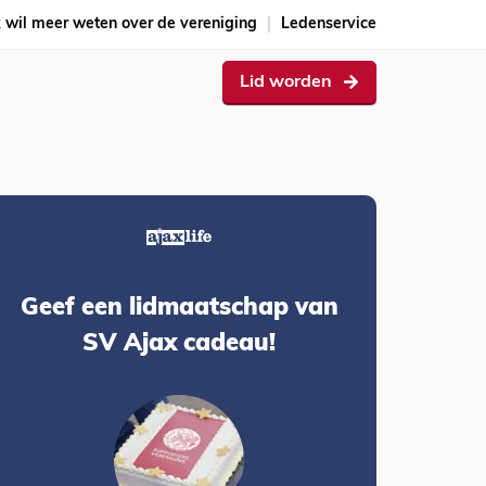
k wil meer weten over de vereniging
Ledenservice
Lid worden
Geef een lidmaatschap van
SV Ajax cadeau!