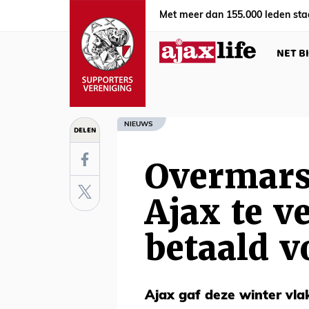
Met meer dan 155.000 leden sta
NET B
NIEUWS
DELEN
Overmars 
Ajax te ve
betaald v
Ajax gaf deze winter vla