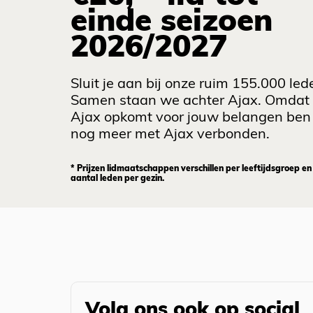
einde seizoen
2026/2027
Sluit je aan bij onze ruim 155.000 led
Samen staan we achter Ajax. Omdat
Ajax opkomt voor jouw belangen ben 
nog meer met Ajax verbonden.
* Prijzen lidmaatschappen verschillen per leeftijdsgroep en
aantal leden per gezin.
Volg ons ook op social