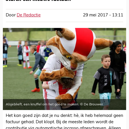
Door
De Redactie
29 mei 2017 - 13:11
Alsjeblieft, een knuffel om het goed te maken. © De Brouwer
Het kan goed zijn dat je nu denkt: hè, ik heb helemaal geen
factuur gehad. Dat klopt. Bij de meeste leden wordt de
contributie via automatische incasso afgeschreven. Alleen