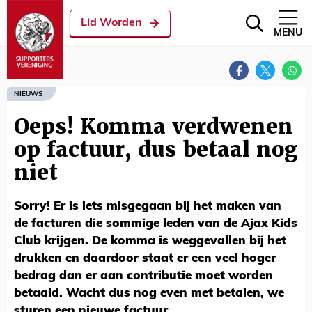
Lid Worden
MENU
NIEUWS
Oeps! Komma verdwenen
op factuur, dus betaal nog
niet
Sorry! Er is iets misgegaan bij het maken van
de facturen die sommige leden van de Ajax Kids
Club krijgen. De komma is weggevallen bij het
drukken en daardoor staat er een veel hoger
bedrag dan er aan contributie moet worden
betaald. Wacht dus nog even met betalen, we
sturen een nieuwe factuur.