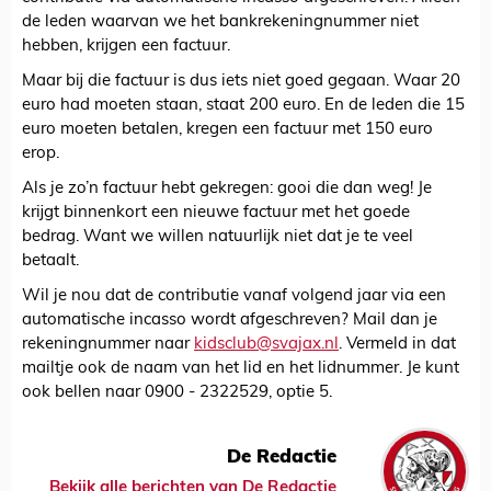
de leden waarvan we het bankrekeningnummer niet
hebben, krijgen een factuur.
Maar bij die factuur is dus iets niet goed gegaan. Waar 20
euro had moeten staan, staat 200 euro. En de leden die 15
euro moeten betalen, kregen een factuur met 150 euro
erop.
Als je zo’n factuur hebt gekregen: gooi die dan weg! Je
krijgt binnenkort een nieuwe factuur met het goede
bedrag. Want we willen natuurlijk niet dat je te veel
betaalt.
Wil je nou dat de contributie vanaf volgend jaar via een
automatische incasso wordt afgeschreven? Mail dan je
rekeningnummer naar
kidsclub@svajax.nl
. Vermeld in dat
mailtje ook de naam van het lid en het lidnummer. Je kunt
ook bellen naar 0900 - 2322529, optie 5.
De Redactie
Bekijk alle berichten van De Redactie