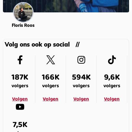
Floris Roos
Volg ons ook op social
187K
166K
594K
9,6K
volgers
volgers
volgers
volgers
Volgen
Volgen
Volgen
Volgen
7,5K