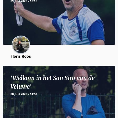
09 JULI 2026 - 10:15
Floris Roos
‘Welkom in het San Siro van de
Veluwe’
08 JULI 2026 - 14:52