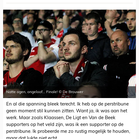
Natte ogen, ongeloof... Finale! © De Brouwer
En al die spanning bleek terecht. Ik heb op de perstribune
geen moment stil kunnen zitten. Want ja, ik was aan het
werk. Maar zoals Klaassen, De Ligt en Van de Beek
supporters op het veld zijn, was ik een supporter op de
perstribune. Ik probeerde me zo rustig mogelijk te houden,
maar dat lukte niet echt.