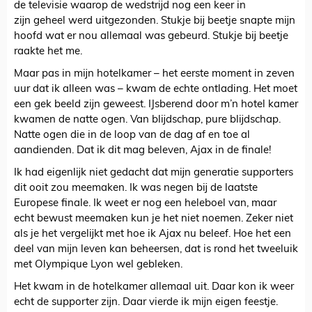
de televisie waarop de wedstrijd nog een keer in
zijn geheel werd uitgezonden. Stukje bij beetje snapte mijn
hoofd wat er nou allemaal was gebeurd. Stukje bij beetje
raakte het me.
Maar pas in mijn hotelkamer – het eerste moment in zeven
uur dat ik alleen was – kwam de echte ontlading. Het moet
een gek beeld zijn geweest. IJsberend door m’n hotel kamer
kwamen de natte ogen. Van blijdschap, pure blijdschap.
Natte ogen die in de loop van de dag af en toe al
aandienden. Dat ik dit mag beleven, Ajax in de finale!
Ik had eigenlijk niet gedacht dat mijn generatie supporters
dit ooit zou meemaken. Ik was negen bij de laatste
Europese finale. Ik weet er nog een heleboel van, maar
echt bewust meemaken kun je het niet noemen. Zeker niet
als je het vergelijkt met hoe ik Ajax nu beleef. Hoe het een
deel van mijn leven kan beheersen, dat is rond het tweeluik
met Olympique Lyon wel gebleken.
Het kwam in de hotelkamer allemaal uit. Daar kon ik weer
echt de supporter zijn. Daar vierde ik mijn eigen feestje.