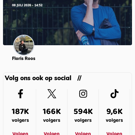
08 JULI 2026 - 14:52
Floris Roos
Volg ons ook op social
187K
166K
594K
9,6K
volgers
volgers
volgers
volgers
Volgen
Volgen
Volgen
Volgen