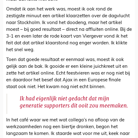
Omdat ik aan het werk was, moest ik ook rond de
zestigste minuut een artikel klaarzetten over de dagvlucht
naar Stockholm. Ik vond het doodeng, maar het artikel
moest – bij goed resultaat – direct na affluiten online. Bij de
3-1 en even later de rode kaart van Viergever vond ik het
feit dat dat artikel klaarstond nog enger worden. Ik klikte
het snel weg.
Toen dat goede resultaat er eenmaal was, moest ik ook
gelijk aan de bak. Ik gooide er een kleine juichkreet uit en
zette het artikel online. Echt feestvieren was er nog niet bij
en daardoor het besef dat Ajax in een Europese finale
staat ook niet. Het kwam nog niet echt binnen.
Ik had eigenlijk niet gedacht dat mijn
generatie supporters dit ooit zou meemaken.
In het café waar we met wat collega’s na afloop van de
werkzaamheden nog een biertje dronken, begon het
langzaam te komen. Ik staarde wat voor me uit, keek naar