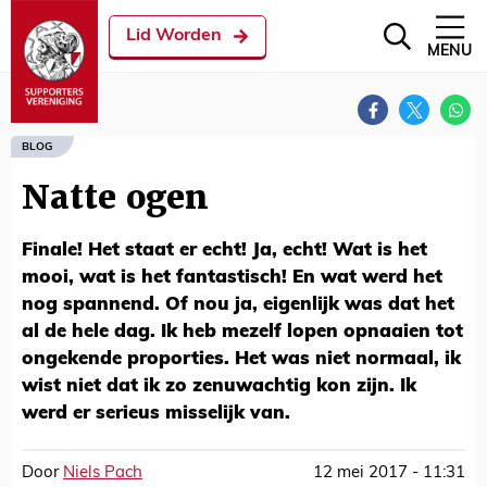
Lid Worden
MENU
BLOG
Natte ogen
Finale! Het staat er echt! Ja, echt! Wat is het
mooi, wat is het fantastisch! En wat werd het
nog spannend. Of nou ja, eigenlijk was dat het
al de hele dag. Ik heb mezelf lopen opnaaien tot
ongekende proporties. Het was niet normaal, ik
wist niet dat ik zo zenuwachtig kon zijn. Ik
werd er serieus misselijk van.
Door
Niels Pach
12 mei 2017 - 11:31