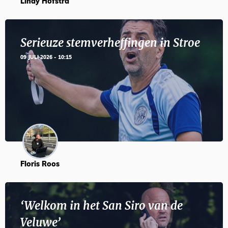
Lindy Hofstra
Serieuze stemverheffingen in Stroe
09 JULI 2026 - 10:15
Floris Roos
‘Welkom in het San Siro van de
Veluwe’