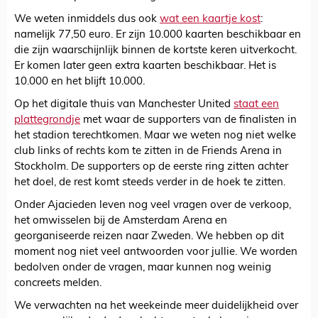
We weten inmiddels dus ook
wat een kaartje kost
:
namelijk 77,50 euro. Er zijn 10.000 kaarten beschikbaar en
die zijn waarschijnlijk binnen de kortste keren uitverkocht.
Er komen later geen extra kaarten beschikbaar. Het is
10.000 en het blijft 10.000.
Op het digitale thuis van Manchester United
staat een
plattegrondje
met waar de supporters van de finalisten in
het stadion terechtkomen. Maar we weten nog niet welke
club links of rechts kom te zitten in de Friends Arena in
Stockholm. De supporters op de eerste ring zitten achter
het doel, de rest komt steeds verder in de hoek te zitten.
Onder Ajacieden leven nog veel vragen over de verkoop,
het omwisselen bij de Amsterdam Arena en
georganiseerde reizen naar Zweden. We hebben op dit
moment nog niet veel antwoorden voor jullie. We worden
bedolven onder de vragen, maar kunnen nog weinig
concreets melden.
We verwachten na het weekeinde meer duidelijkheid over