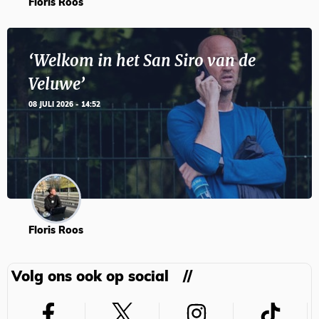
Floris Roos
‘Welkom in het San Siro van de
Veluwe’
08 JULI 2026 - 14:52
Floris Roos
Volg ons ook op social