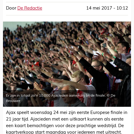
Door
De Redactie
14 mei 2017 - 10:12
Er zijn in totaal zo'n 10.000 Ajacieden aanwezig bij de finale. © De
Brouwer
Ajax speelt woensdag 24 mei zijn eerste Europese finale in
21 jaar tijd. Ajacieden met een uitkaart kunnen als eerste
een kaart bemachtigen voor deze prachtige wedstrijd. De
kaartverkoop start maandag voor iedereen met uitrecht.