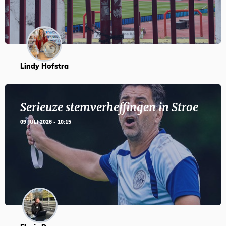
Lindy Hofstra
Serieuze stemverheffingen in Stroe
09 JULI 2026 - 10:15