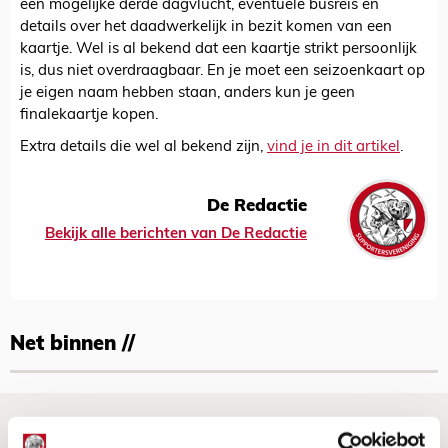
een mogelijke derde dagvlucht, eventuele busreis en
details over het daadwerkelijk in bezit komen van een
kaartje. Wel is al bekend dat een kaartje strikt persoonlijk
is, dus niet overdraagbaar. En je moet een seizoenkaart op
je eigen naam hebben staan, anders kun je geen
finalekaartje kopen.
Extra details die wel al bekend zijn,
vind je in dit artikel
.
De Redactie
Bekijk alle berichten van De Redactie
Net binnen //
Drie dingen die je moet weten over PEC