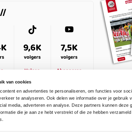
4K
9,6K
7,5K
rs
volgers
volgers
en
Volgen
Abonneren
ik van cookies
ontent en advertenties te personaliseren, om functies voor soci
erkeer te analyseren. Ook delen we informatie over je gebruik v
cial media, adverteren en analyse. Deze partners kunnen deze
ormatie die je aan ze hebt verstrekt of die ze hebben verzameld
s.
ESTELDE VRAGEN
CONTACT
LEDENPANEL