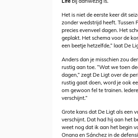
Life
bij aanwezig is.
Het is niet de eerste keer dit se
zonder wedstrijd heeft. Tussen
precies evenveel dagen. Het sc
geplakt. Het schema voor de kom
een beetje hetzelfde,” laat De Li
Anders dan je misschien zou de
rustig aan toe. “Wat we toen ded
dagen,” zegt De Ligt over de per
rustig gaat doen, word je ook ee
om gewoon fel te trainen. Iedere
verschijnt.”
Grote kans dat De Ligt als een v
verschijnt. Dat had hij aan het 
weet nog dat ik aan het begin v
Onana en Sánchez in de defensie 