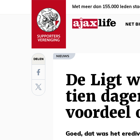
Met meer dan 155.000 leden sta
NET B
NIEUWS
DELEN
De Ligt w
tien dage
voordeel 
Goed, dat was het erediv