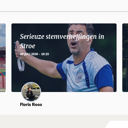
Serieuze stemverheffingen in
Stroe
09 JULI 2026 - 10:15
Floris Roos