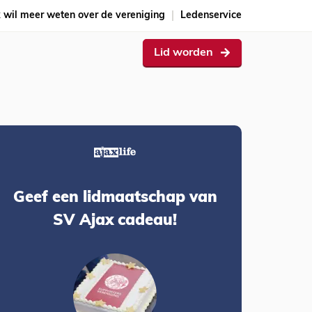
k wil meer weten over de vereniging
Ledenservice
Lid worden
Geef een lidmaatschap van
SV Ajax cadeau!