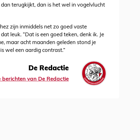
n dan terugkijkt, dan is het wel in vogelvlucht
z zijn inmiddels net zo goed vaste
dat leuk. “Dat is een goed teken, denk ik. Je
gue, maar acht maanden geleden stond je
s wel een aardig contrast.”
De Redactie
le berichten van De Redactie