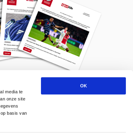
OK
Meld je aan voor de nieuwsbrief
al media te
an onze site
 gegevens
 op basis van