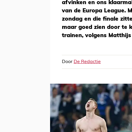
afvinken en ons klaarmak
van de Europa League. M
zondag en die finale zit
maar goed zien door te k
trainen, volgens Matthijs
Door
De Redactie