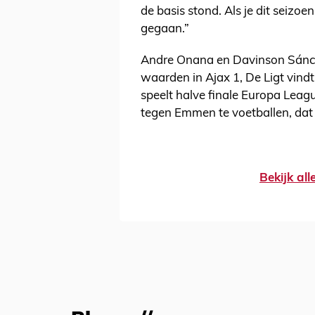
de basis stond. Als je dit seizoe
gegaan.”
Andre Onana en Davinson Sánche
waarden in Ajax 1, De Ligt vindt 
speelt halve finale Europa Lea
tegen Emmen te voetballen, dat i
Bekijk al