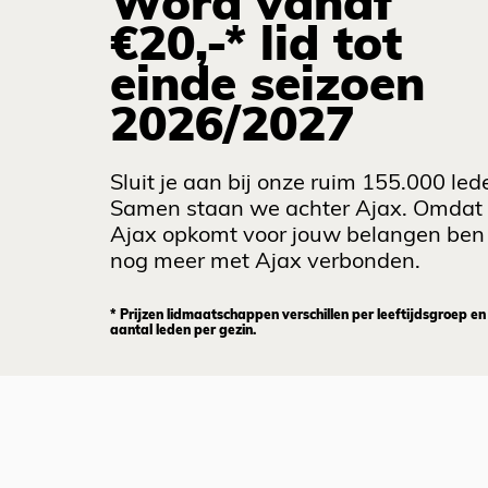
Word vanaf
€20,-* lid tot
einde seizoen
2026/2027
Sluit je aan bij onze ruim 155.000 led
Samen staan we achter Ajax. Omdat
Ajax opkomt voor jouw belangen ben 
nog meer met Ajax verbonden.
* Prijzen lidmaatschappen verschillen per leeftijdsgroep en
aantal leden per gezin.