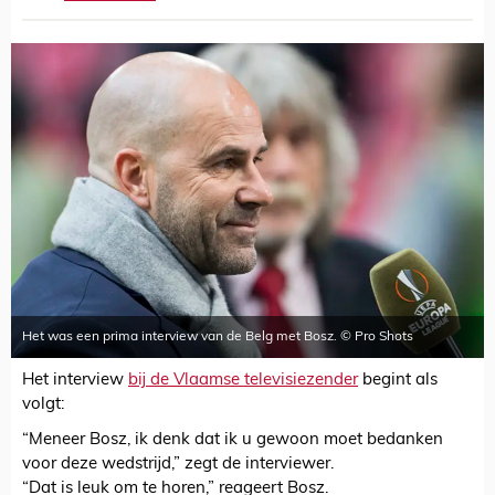
Het was een prima interview van de Belg met Bosz. © Pro Shots
Het interview
bij de Vlaamse televisiezender
begint als
volgt:
“Meneer Bosz, ik denk dat ik u gewoon moet bedanken
voor deze wedstrijd,” zegt de interviewer.
“Dat is leuk om te horen,” reageert Bosz.