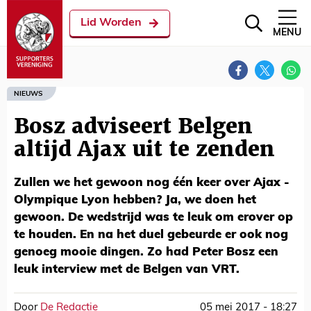
Lid Worden
MENU
NIEUWS
Bosz adviseert Belgen
altijd Ajax uit te zenden
Zullen we het gewoon nog één keer over Ajax -
Olympique Lyon hebben? Ja, we doen het
gewoon. De wedstrijd was te leuk om erover op
te houden. En na het duel gebeurde er ook nog
genoeg mooie dingen. Zo had Peter Bosz een
leuk interview met de Belgen van VRT.
Door
De Redactie
05 mei 2017 - 18:27