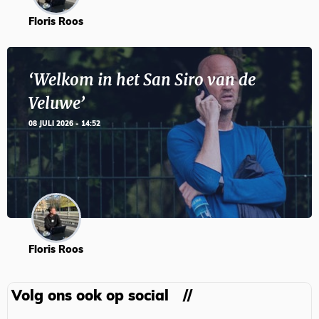
Floris Roos
‘Welkom in het San Siro van de
Veluwe’
08 JULI 2026 - 14:52
Floris Roos
Volg ons ook op social