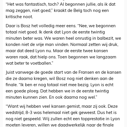
“Het was fantastisch, toch? Al begonnen jullie, als ik dat
mag zeggen, niet goed,” kraakt de Belg toch nog een
kritische noot.
Daar is Bosz het volledig meer eens. “Nee, we begonnen
totaal niet goed. Ik denk dat Lyon de eerste twintig
minuten beter was. We waren heel onrustig in balbezit, we
konden niet de vrije man vinden. Normaal zetten wij druk,
maar dat deed Lyon nu. Maar de eerste twee kansen
waren raak, dat hielp ons. Toen begonnen we langzaam
wat beter te voetballen.”
Juist vanwege de goede start van de Fransen en de kansen
die ze daarna kregen, wil Bosz nog niet denken aan de
finale. “Ik ben er nog totaal niet mee bezig. Lyon is echt
een goede ploeg. Dat hebben we in de eerste twintig
minuten kunnen zien. En ook daarna nog wel.”
“Want wij hebben veel kansen gemist, maar zij ook. Deze
wedstrijd, 8-3 was helemaal niet gek geweest. Dus het is
nog niet gespeeld. Wij zullen echt een topprestatie in Lyon
moeten leveren, willen we daadwerkelijk naar de finale