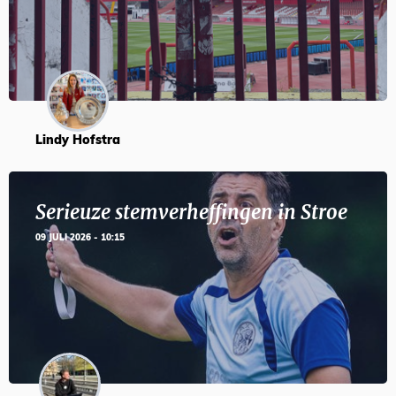
Lindy Hofstra
Serieuze stemverheffingen in Stroe
09 JULI 2026 - 10:15