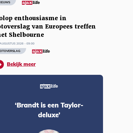
IEUWS
olop enthousiasme in
otoverslag van Europees treffen
et Shelbourne
AUGUSTUS 2026 - 09:00
OTOVERSLAG
Bekijk meer
‘Brandt is een Taylor-
deluxe’