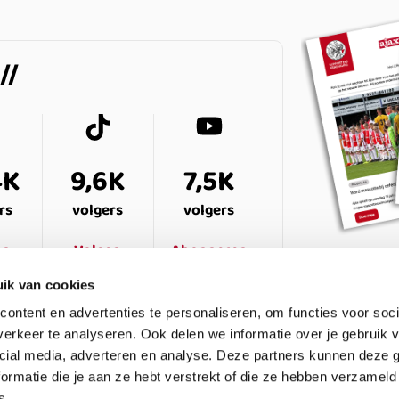
4K
9,6K
7,5K
rs
volgers
volgers
en
Volgen
Abonneren
ik van cookies
ontent en advertenties te personaliseren, om functies voor soci
erkeer te analyseren. Ook delen we informatie over je gebruik v
cial media, adverteren en analyse. Deze partners kunnen deze
ormatie die je aan ze hebt verstrekt of die ze hebben verzameld
s.