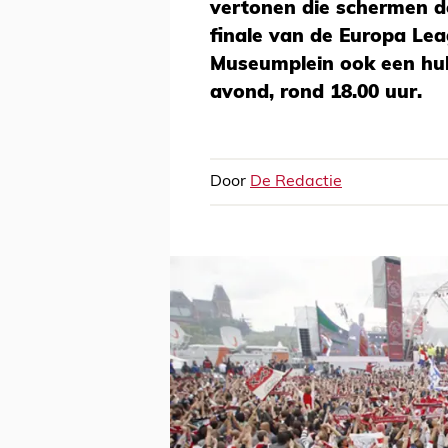
vertonen die schermen d
finale van de Europa Leag
Museumplein ook een huld
avond, rond 18.00 uur.
Door
De Redactie