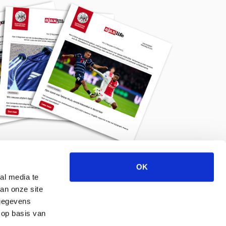
OK
Meld je aan voor de nieuwsbrief
al media te
an onze site
 gegevens
 op basis van