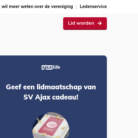
k wil meer weten over de vereniging
Ledenservice
Lid worden
Geef een lidmaatschap van
SV Ajax cadeau!