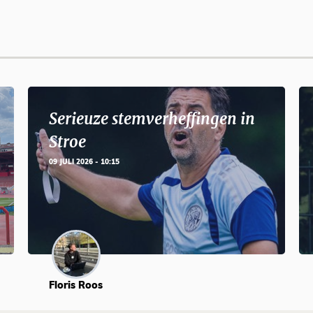
Serieuze stemverheffingen in
Stroe
09 JULI 2026 - 10:15
Floris Roos