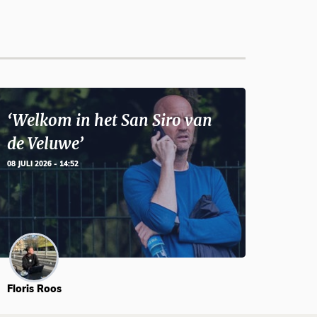
‘Welkom in het San Siro van
de Veluwe’
08 JULI 2026 - 14:52
Floris Roos