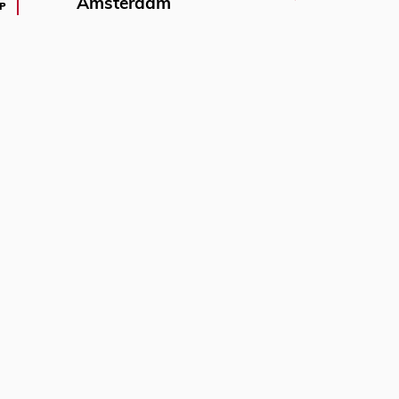
Amsterdam
P