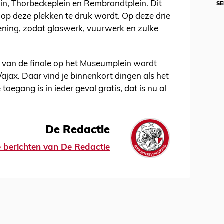
ein, Thorbeckeplein en Rembrandtplein. Dit
SE
 op deze plekken te druk wordt. Op deze drie
ening, zodat glaswerk, vuurwerk en zulke
en van de finale op het Museumplein wordt
jax. Daar vind je binnenkort dingen als het
oegang is in ieder geval gratis, dat is nu al
De Redactie
le berichten van De Redactie