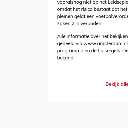
vooralsnog niet op het Leidsepl
omdat het risico bestaat dat het
pleinen geldt een voetbalverord
zaken zijn verboden.
Alle informatie over het bekijk
gedeeld via www.amsterdam.nl/a
programma en de huisregels. De t
bekend.
Bekijk al