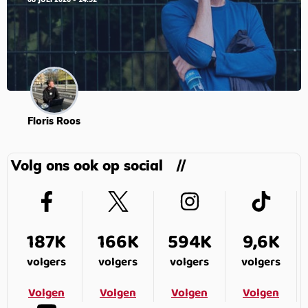
08 JULI 2026 - 14:52
Floris Roos
Volg ons ook op social
187K
166K
594K
9,6K
volgers
volgers
volgers
volgers
Volgen
Volgen
Volgen
Volgen