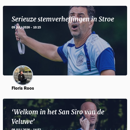
Serieuze stemverheffingen in Stroe
09 JULI 2026 - 10:15
Floris Roos
‘Welkom in het San Siro van de
Veluwe’