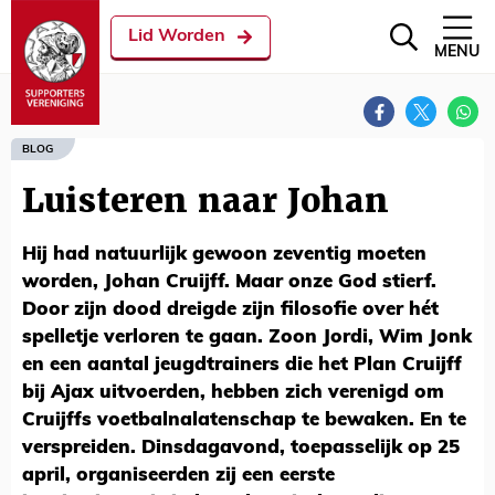
Lid Worden
MENU
BLOG
Luisteren naar Johan
Hij had natuurlijk gewoon zeventig moeten
worden, Johan Cruijff. Maar onze God stierf.
Door zijn dood dreigde zijn filosofie over hét
spelletje verloren te gaan. Zoon Jordi, Wim Jonk
en een aantal jeugdtrainers die het Plan Cruijff
bij Ajax uitvoerden, hebben zich verenigd om
Cruijffs voetbalnalatenschap te bewaken. En te
verspreiden. Dinsdagavond, toepasselijk op 25
april, organiseerden zij een eerste