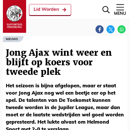
Lid Worden
MENU
NIEUWS
Jong Ajax wint weer en
blijft op koers voor
tweede plek
Het seizoen is bijna afgelopen, maar er staat
voor Jong Ajax nog wel een beetje eer op het
spel. De talenten van De Toekomst kunnen
tweede worden in de Jupiler League, maar dan
moet er de laatste wedstrijden wel goed worden
gepresteerd. Het lukte alvast om Helmond
Sport met 2-0 te verslaan.