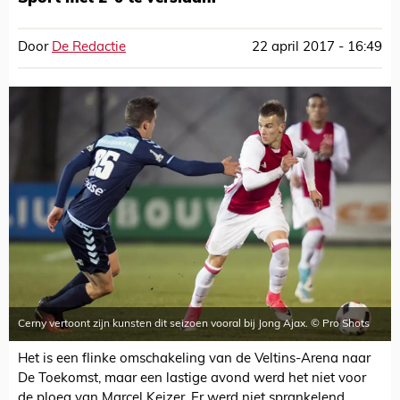
Door
De Redactie
22 april 2017 - 16:49
Cerny vertoont zijn kunsten dit seizoen vooral bij Jong Ajax. © Pro Shots
Het is een flinke omschakeling van de Veltins-Arena naar
De Toekomst, maar een lastige avond werd het niet voor
de ploeg van Marcel Keizer. Er werd niet sprankelend