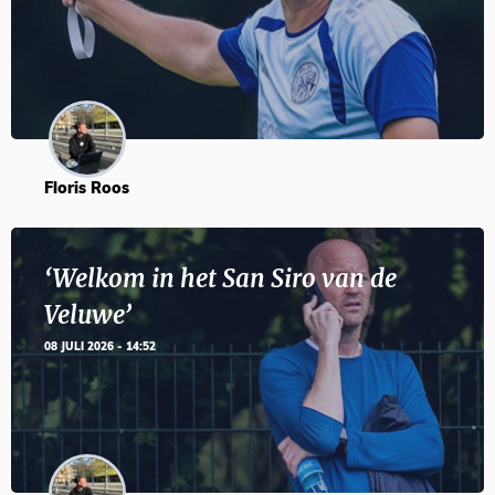
Floris Roos
‘Welkom in het San Siro van de
Veluwe’
08 JULI 2026 - 14:52