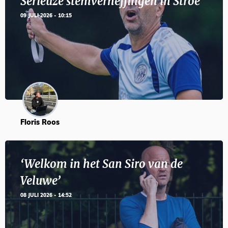
Serieuze stemverheffingen in Stroe
09 JULI 2026 - 10:15
Floris Roos
‘Welkom in het San Siro van de
Veluwe’
08 JULI 2026 - 14:52