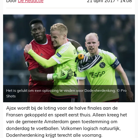
Door
De Redactie
21 april 2017 - 14:08
Het is gelukt om een oplossing te vinden voor Dodenherdenking. © Pro
Shots
Ajax wordt bij de loting voor de halve finales aan de
Fransen gekoppeld en speelt eerst thuis. Alleen kreeg het
van de gemeente Amsterdam geen toestemming om
donderdag te voetballen. Volkomen logisch natuurlijk,
Dodenherdenking krijgt terecht alle voorrang.