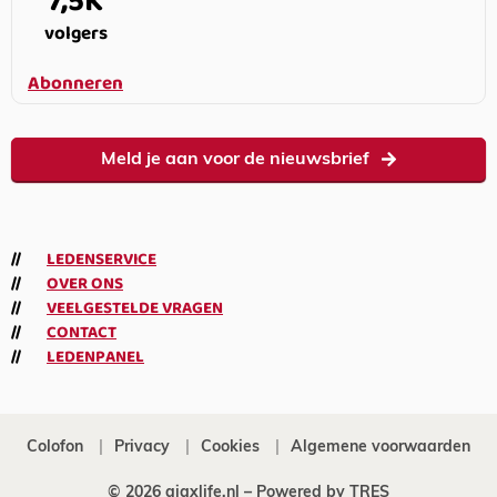
7,5K
volgers
Abonneren
Meld je aan voor de nieuwsbrief
LEDENSERVICE
OVER ONS
VEELGESTELDE VRAGEN
CONTACT
LEDENPANEL
Colofon
Privacy
Cookies
Algemene voorwaarden
© 2026 ajaxlife.nl –
Powered by TRES