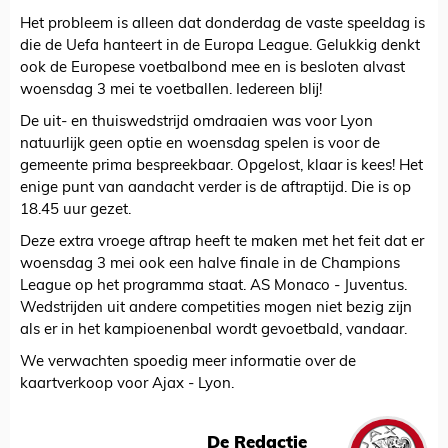
Het probleem is alleen dat donderdag de vaste speeldag is
die de Uefa hanteert in de Europa League. Gelukkig denkt
ook de Europese voetbalbond mee en is besloten alvast
woensdag 3 mei te voetballen. Iedereen blij!
De uit- en thuiswedstrijd omdraaien was voor Lyon
natuurlijk geen optie en woensdag spelen is voor de
gemeente prima bespreekbaar. Opgelost, klaar is kees! Het
enige punt van aandacht verder is de aftraptijd. Die is op
18.45 uur gezet.
Deze extra vroege aftrap heeft te maken met het feit dat er
woensdag 3 mei ook een halve finale in de Champions
League op het programma staat. AS Monaco - Juventus.
Wedstrijden uit andere competities mogen niet bezig zijn
als er in het kampioenenbal wordt gevoetbald, vandaar.
We verwachten spoedig meer informatie over de
kaartverkoop voor Ajax - Lyon.
De Redactie