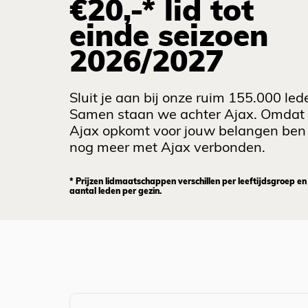
€20,-* lid tot
einde seizoen
2026/2027
Sluit je aan bij onze ruim 155.000 led
Samen staan we achter Ajax. Omdat
Ajax opkomt voor jouw belangen ben 
nog meer met Ajax verbonden.
* Prijzen lidmaatschappen verschillen per leeftijdsgroep en
aantal leden per gezin.