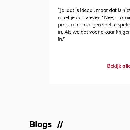
“Ja, dat is ideaal, maar dat is nie
moet je dan vrezen? Nee, ook nie
proberen ons eigen spel te spele
in. Als we dat voor elkaar krijgen
in.”
Bekijk al
Blogs