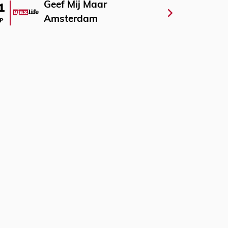
Geef Mij Maar
1
Amsterdam
P