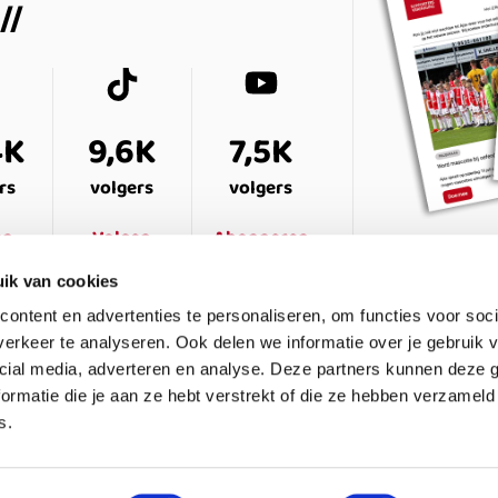
4K
9,6K
7,5K
rs
volgers
volgers
en
Volgen
Abonneren
ik van cookies
ontent en advertenties te personaliseren, om functies voor soci
erkeer te analyseren. Ook delen we informatie over je gebruik v
cial media, adverteren en analyse. Deze partners kunnen deze
ormatie die je aan ze hebt verstrekt of die ze hebben verzameld
s.
ESTELDE VRAGEN
CONTACT
LEDENPANEL