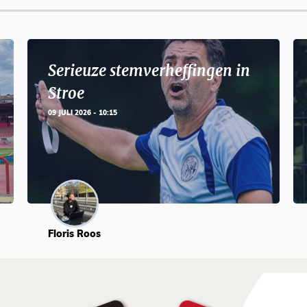
Serieuze stemverheffingen in
Stroe
09 JULI 2026 - 10:15
Floris Roos