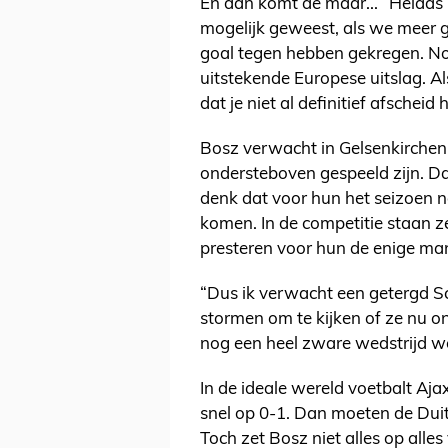
En dan komt de maar... “Helaas
mogelijk geweest, als we meer 
goal tegen hebben gekregen. Nor
uitstekende Europese uitslag. Al
dat je niet al definitief afschei
Bosz verwacht in Gelsenkirchen
ondersteboven gespeeld zijn. Da
denk dat voor hun het seizoen no
komen. In de competitie staan z
presteren voor hun de enige man
“Dus ik verwacht een getergd Sc
stormen om te kijken of ze nu o
nog een heel zware wedstrijd wo
In de ideale wereld voetbalt Aja
snel op 0-1. Dan moeten de Duit
Toch zet Bosz niet alles op alle