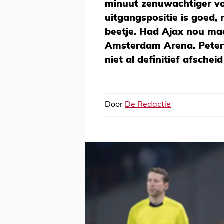
minuut zenuwachtiger voo
uitgangspositie is goed,
beetje. Had Ajax nou ma
Amsterdam Arena. Peter 
niet al definitief afsche
Door
De Redactie