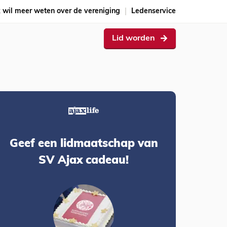
k wil meer weten over de vereniging
Ledenservice
Lid worden
Geef een lidmaatschap van
SV Ajax cadeau!