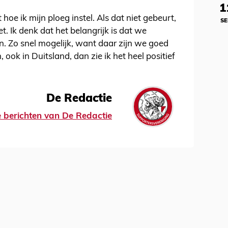
1
t hoe ik mijn ploeg instel. Als dat niet gebeurt,
SE
t. Ik denk dat het belangrijk is dat we
n. Zo snel mogelijk, want daar zijn we goed
, ook in Duitsland, dan zie ik het heel positief
De Redactie
le berichten van De Redactie