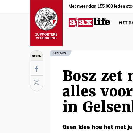
Met meer dan 155.000 leden sta
NET B
NIEUWS
DELEN
Bosz zet n
alles voor
in Gelse
Geen idee hoe het met ju