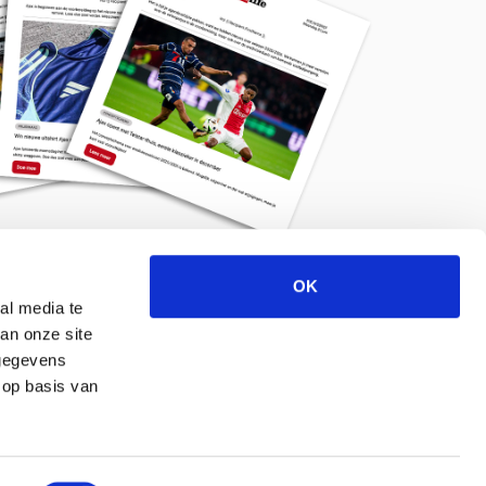
OK
Meld je aan voor de nieuwsbrief
al media te
an onze site
 gegevens
 op basis van