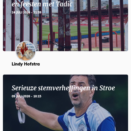
en feesten met Tadic
24 JULI 2026 - 11:59
Lindy Hofstra
Serieuze stemverheffingen in Stroe
09 JULI 2026 - 10:15