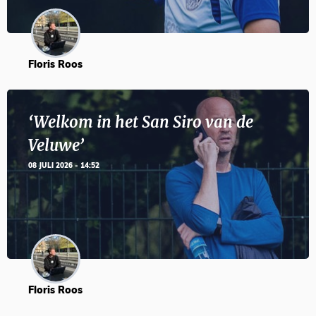
Floris Roos
‘Welkom in het San Siro van de
Veluwe’
08 JULI 2026 - 14:52
Floris Roos