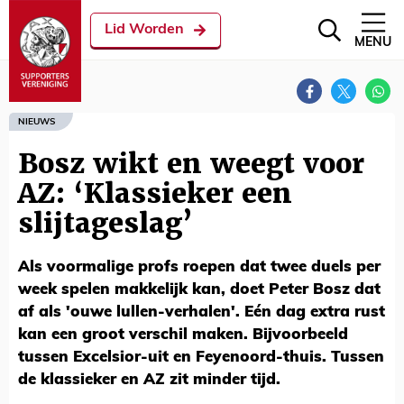
Lid Worden
MENU
NIEUWS
Bosz wikt en weegt voor
AZ: ‘Klassieker een
slijtageslag’
Als voormalige profs roepen dat twee duels per
week spelen makkelijk kan, doet Peter Bosz dat
af als 'ouwe lullen-verhalen'. Eén dag extra rust
kan een groot verschil maken. Bijvoorbeeld
tussen Excelsior-uit en Feyenoord-thuis. Tussen
de klassieker en AZ zit minder tijd.