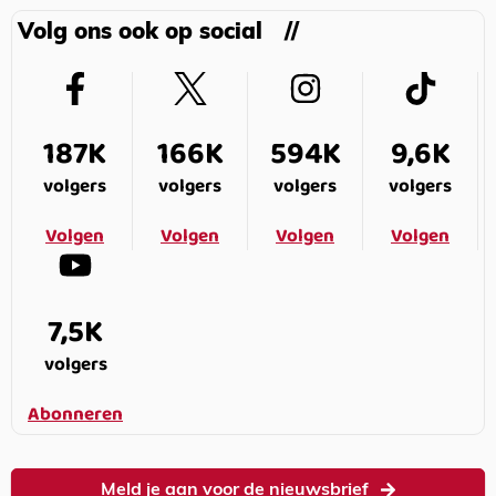
Volg ons ook op social
187K
166K
594K
9,6K
volgers
volgers
volgers
volgers
Volgen
Volgen
Volgen
Volgen
7,5K
volgers
Abonneren
Meld je aan voor de nieuwsbrief