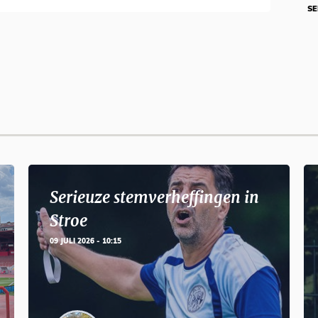
SE
Serieuze stemverheffingen in
Stroe
09 JULI 2026 - 10:15