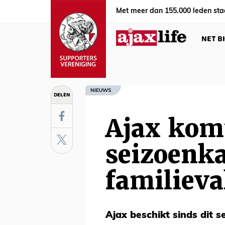
Met meer dan 155.000 leden sta
NET B
NIEUWS
DELEN
Ajax kom
seizoenka
familiev
Ajax beschikt sinds dit s