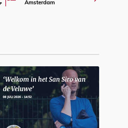
Amsterdam
P
‘Welkom in het San Siro van
de Veluwe’
08 JULI 2026 - 14:52