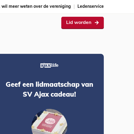
k wil meer weten over de vereniging
Ledenservice
Lid worden
Geef een lidmaatschap van
SV Ajax cadeau!