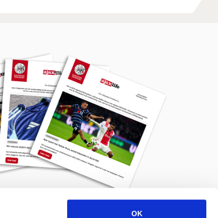
OK
Meld je aan voor de nieuwsbrief