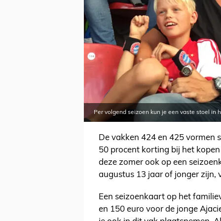
Per volgend seizoen kun je een vaste stoel in h
De vakken 424 en 425 vormen sa
50 procent korting bij het kopen 
deze zomer ook op een seizoenk
augustus 13 jaar of jonger zijn, 
Een seizoenkaart op het familie
en 150 euro voor de jonge Ajacie