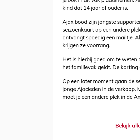
je ook in dit vak plaatsnemen. Al
kind dat 14 jaar of ouder is.
Ajax bood zijn jongste supporte
seizoenkaart op een andere plek
ontvangt spoedig een mailtje. Al
krijgen ze voorrang.
Het is hierbij goed om te weten 
het familievak geldt. De korting
Op een later moment gaan de se
jonge Ajacieden in de verkoop. M
moet je een andere plek in de A
Bekijk al