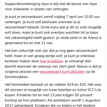
Supportersvereniging Ajax is blij met de keuze van Ajax
voor indexeren in plaats van verhogen.
Je kunt je seizoenkaart vanaf vrijdag 7 april om 10.00 uur
verlengen. Je kunt zelf beslissen wanneer je je
seizoenkaart betaalt. Grote kans dat je dit zo snel mogelijk
wilt doen, maar je kunt ook eventjes wachten tot je baas
het vakantiegeld heeft gestort. Je vaste stoel in de Arena is
geserveerd tot en met 31 mei.
Het kan natuurlijk ook zijn dat je nog geen seizoenkaart
hebt, maar er wel graag eentje wilt. Je kunt je interesse
kenbaar maken door
hier te klikken
. Je ontvangt dan
bericht wanneer de verkoop van start gaat. Nieuw is dat je
volgend seizoen een
seizoenkaart kunt afsluiten
op de
familievakken.
Het familiedeel bestaat uit de vakken 424 en 425. Het was
dit seizoen al mogelijk om losse kaartjes en halve SCC's te
kopen. Kinderen tot en met 13 jaar krijgen 50 procent
korting op hun jaarkaart. Als peildatum wordt 1 augustus
2017 gehanteerd. Kinderen die nu elders in het stadion