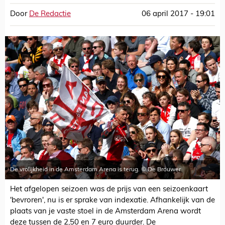
Door
De Redactie
06 april 2017 - 19:01
De vrolijkheid in de Amsterdam Arena is terug. © De Brouwer
Het afgelopen seizoen was de prijs van een seizoenkaart
'bevroren', nu is er sprake van indexatie. Afhankelijk van de
plaats van je vaste stoel in de Amsterdam Arena wordt
deze tussen de 2,50 en 7 euro duurder. De