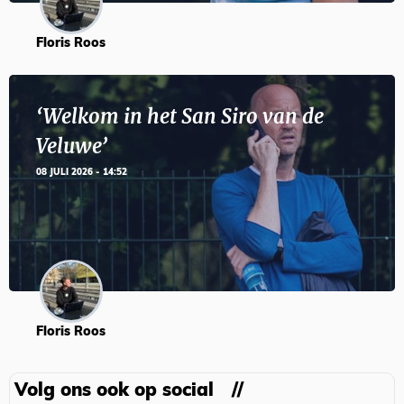
Floris Roos
‘Welkom in het San Siro van de
Veluwe’
08 JULI 2026 - 14:52
Floris Roos
Volg ons ook op social