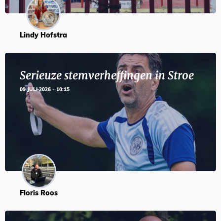
Lindy Hofstra
Serieuze stemverheffingen in Stroe
09 JULI 2026 - 10:15
Floris Roos