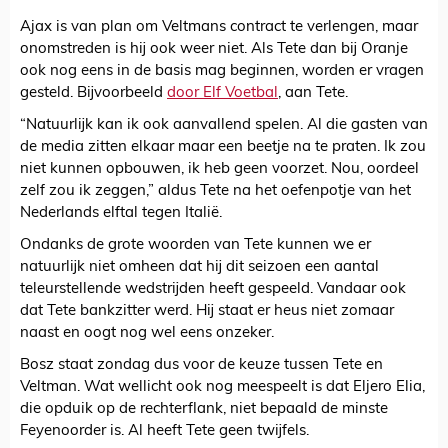
Ajax is van plan om Veltmans contract te verlengen, maar
onomstreden is hij ook weer niet. Als Tete dan bij Oranje
ook nog eens in de basis mag beginnen, worden er vragen
gesteld. Bijvoorbeeld
door Elf Voetbal
, aan Tete.
“Natuurlijk kan ik ook aanvallend spelen. Al die gasten van
de media zitten elkaar maar een beetje na te praten. Ik zou
niet kunnen opbouwen, ik heb geen voorzet. Nou, oordeel
zelf zou ik zeggen,” aldus Tete na het oefenpotje van het
Nederlands elftal tegen Italië.
Ondanks de grote woorden van Tete kunnen we er
natuurlijk niet omheen dat hij dit seizoen een aantal
teleurstellende wedstrijden heeft gespeeld. Vandaar ook
dat Tete bankzitter werd. Hij staat er heus niet zomaar
naast en oogt nog wel eens onzeker.
Bosz staat zondag dus voor de keuze tussen Tete en
Veltman. Wat wellicht ook nog meespeelt is dat Eljero Elia,
die opduik op de rechterflank, niet bepaald de minste
Feyenoorder is. Al heeft Tete geen twijfels.