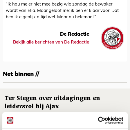
“Ik hou me er niet mee bezig wie zondag de bewaker
wordt van Elia. Maar geloof me: ik ben er klaar voor. Dat
ben ik eigenlijk altijd wel. Maar nu helemaal.”
De Redactie
Bekijk alle berichten van De Redactie
Net binnen //
Ter Stegen over uitdagingen en
leidersrol bij Ajax
05 AUGUSTUS 2026 - 20:00
NIEUWS