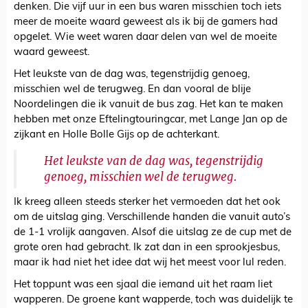
denken. Die vijf uur in een bus waren misschien toch iets
meer de moeite waard geweest als ik bij de gamers had
opgelet. Wie weet waren daar delen van wel de moeite
waard geweest.
Het leukste van de dag was, tegenstrijdig genoeg,
misschien wel de terugweg. En dan vooral de blije
Noordelingen die ik vanuit de bus zag. Het kan te maken
hebben met onze Eftelingtouringcar, met Lange Jan op de
zijkant en Holle Bolle Gijs op de achterkant.
Het leukste van de dag was, tegenstrijdig
genoeg, misschien wel de terugweg.
Ik kreeg alleen steeds sterker het vermoeden dat het ook
om de uitslag ging. Verschillende handen die vanuit auto’s
de 1-1 vrolijk aangaven. Alsof die uitslag ze de cup met de
grote oren had gebracht. Ik zat dan in een sprookjesbus,
maar ik had niet het idee dat wij het meest voor lul reden.
Het toppunt was een sjaal die iemand uit het raam liet
wapperen. De groene kant wapperde, toch was duidelijk te