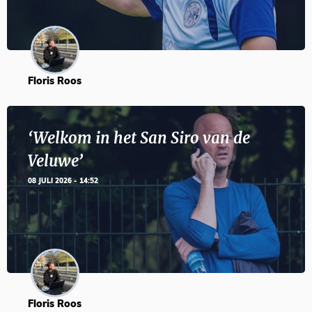
Floris Roos
‘Welkom in het San Siro van de
Veluwe’
08 JULI 2026 - 14:52
Floris Roos