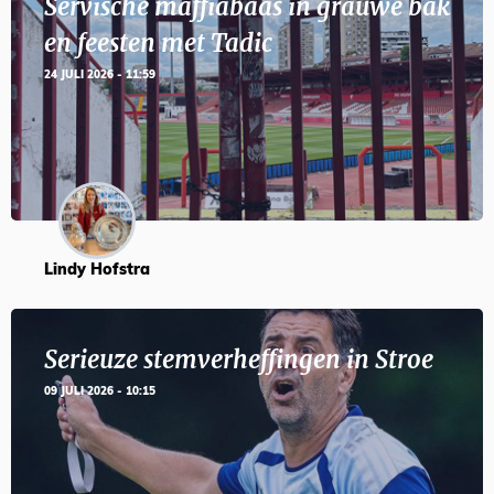
Servische maffiabaas in grauwe bak
en feesten met Tadic
24 JULI 2026 - 11:59
Lindy Hofstra
Serieuze stemverheffingen in Stroe
09 JULI 2026 - 10:15