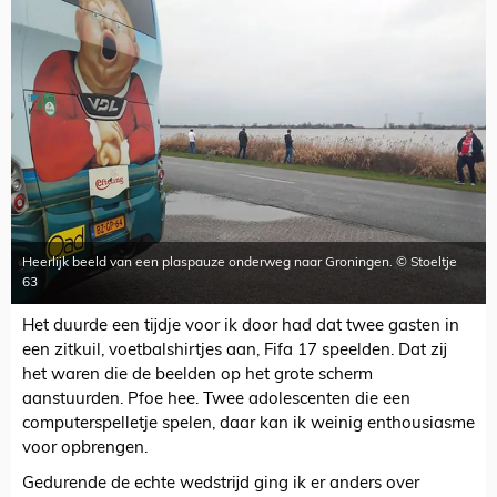
Heerlijk beeld van een plaspauze onderweg naar Groningen. © Stoeltje
63
Het duurde een tijdje voor ik door had dat twee gasten in
een zitkuil, voetbalshirtjes aan, Fifa 17 speelden. Dat zij
het waren die de beelden op het grote scherm
aanstuurden. Pfoe hee. Twee adolescenten die een
computerspelletje spelen, daar kan ik weinig enthousiasme
voor opbrengen.
Gedurende de echte wedstrijd ging ik er anders over