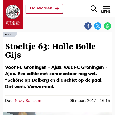
Lid Worden
MENU
BLOG
Stoeltje 63: Holle Bolle
Gijs
Voor FC Groningen - Ajax, was FC Groningen -
Ajax. Een editie met commentaar nog wel.
“Schöne op Dolberg en die schiet op de paal.”
Dat werk. Verwarrend.
Door
Nicky Samsom
06 maart 2017 - 16:15