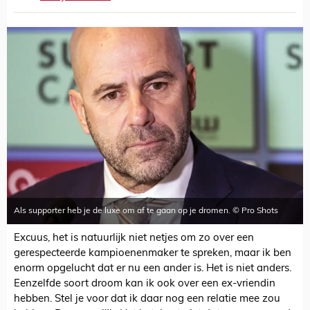
Als supporter heb je de luxe om af te gaan op je dromen. © Pro Shots
Excuus, het is natuurlijk niet netjes om zo over een
gerespecteerde kampioenenmaker te spreken, maar ik ben
enorm opgelucht dat er nu een ander is. Het is niet anders.
Eenzelfde soort droom kan ik ook over een ex-vriendin
hebben. Stel je voor dat ik daar nog een relatie mee zou