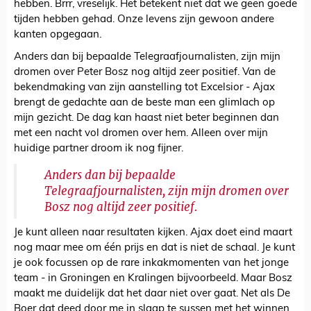
hebben. Brrr, vreselijk. Het betekent niet dat we geen goede
tijden hebben gehad. Onze levens zijn gewoon andere
kanten opgegaan.
Anders dan bij bepaalde Telegraafjournalisten, zijn mijn
dromen over Peter Bosz nog altijd zeer positief. Van de
bekendmaking van zijn aanstelling tot Excelsior - Ajax
brengt de gedachte aan de beste man een glimlach op
mijn gezicht. De dag kan haast niet beter beginnen dan
met een nacht vol dromen over hem. Alleen over mijn
huidige partner droom ik nog fijner.
Anders dan bij bepaalde
Telegraafjournalisten, zijn mijn dromen over
Bosz nog altijd zeer positief.
Je kunt alleen naar resultaten kijken. Ajax doet eind maart
nog maar mee om één prijs en dat is niet de schaal. Je kunt
je ook focussen op de rare inkakmomenten van het jonge
team - in Groningen en Kralingen bijvoorbeeld. Maar Bosz
maakt me duidelijk dat het daar niet over gaat. Net als De
Boer dat deed door me in slaap te sussen met het winnen