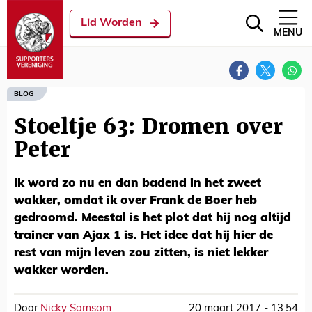
Lid Worden
MENU
BLOG
Stoeltje 63: Dromen over
Peter
Ik word zo nu en dan badend in het zweet
wakker, omdat ik over Frank de Boer heb
gedroomd. Meestal is het plot dat hij nog altijd
trainer van Ajax 1 is. Het idee dat hij hier de
rest van mijn leven zou zitten, is niet lekker
wakker worden.
Door
Nicky Samsom
20 maart 2017 - 13:54