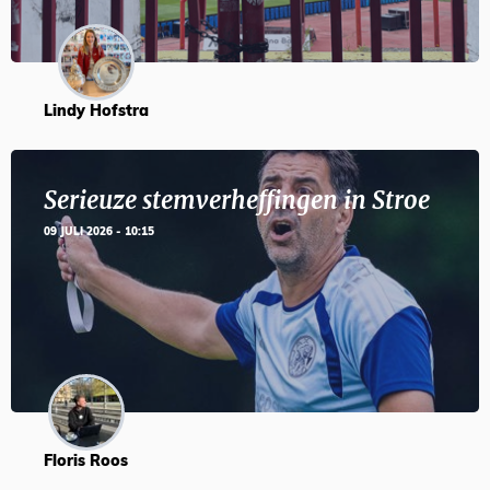
Lindy Hofstra
Serieuze stemverheffingen in Stroe
09 JULI 2026 - 10:15
Floris Roos