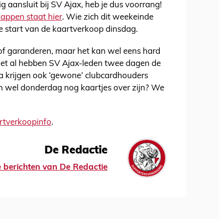
ig aansluit bij SV Ajax, heb je dus voorrang!
appen staat hier
. Wie zich dit weekeinde
de start van de kaartverkoop dinsdag.
of garanderen, maar het kan wel eens hard
et al hebben SV Ajax-leden twee dagen de
na krijgen ook ‘gewone’ clubcardhouders
n wel donderdag nog kaartjes over zijn? We
artverkoopinfo
.
De Redactie
le berichten van De Redactie