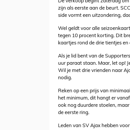
De verkoop begint zaterdag om 
zijn als eerste aan de beurt. S
side vormt een uitzondering, da
Wel geldt voor alle seizoenkaar
tegen 10 procent korting. Dit br
kaartjes rond de drie tientjes en
Als je lid bent van de Supporte
uur paraat staan. Maar, let op! 
Wil je met drie vrienden naar Aj
nodig.
Reken op een prijs van minimaal
het minimum, dit hangt er vanaf 
ook nog duurdere stoelen, maar 
de eerste ring.
Leden van SV Ajax hebben voor