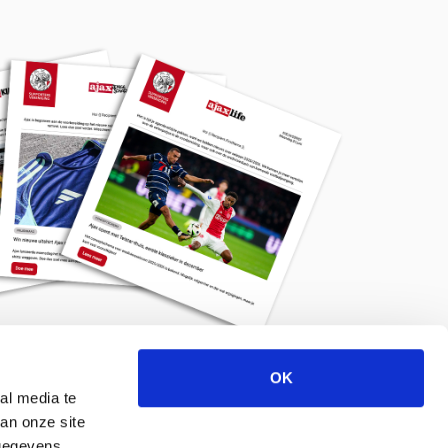
OK
Meld je aan voor de nieuwsbrief
al media te
an onze site
 gegevens