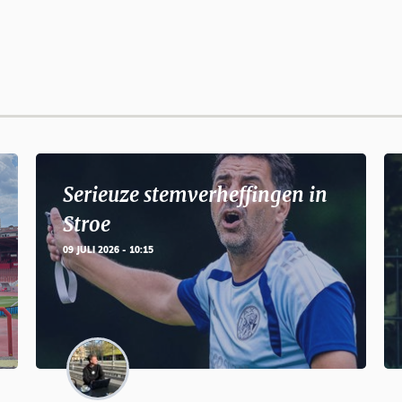
Serieuze stemverheffingen in
Stroe
09 JULI 2026 - 10:15