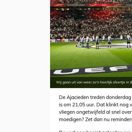
Wij gaan uit van weer zo'n heerlijk sfeertje i
De Ajacieden treden donderdag 1
is om 21.05 uur. Dat klinkt nog
vliegen ongetwijfeld al snel over
moedigen? Zet dan nu reminders