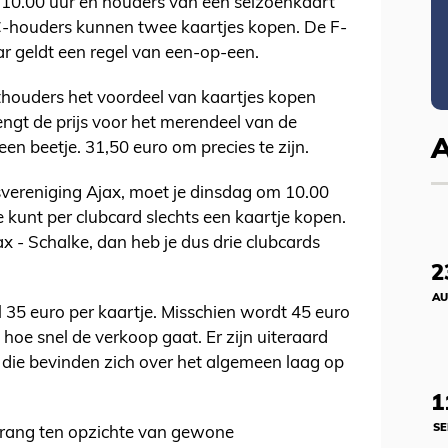
10.00 uur en houders van een seizoenkaart
CC-houders kunnen twee kaartjes kopen. De F-
ar geldt een regel van een-op-een.
thouders het voordeel van kaartjes kopen
engt de prijs voor het merendeel van de
 een beetje. 31,50 euro om precies te zijn.
rsvereniging Ajax, moet je dinsdag om 10.00
Je kunt per clubcard slechts een kaartje kopen.
ax - Schalke, dan heb je dus drie clubcards
2
AU
 35 euro per kaartje. Misschien wordt 45 euro
hoe snel de verkoop gaat. Er zijn uiteraard
die bevinden zich over het algemeen laag op
1
SE
rang ten opzichte van gewone