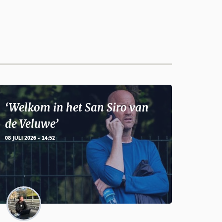
‘Welkom in het San Siro van
de Veluwe’
08 JULI 2026 - 14:52