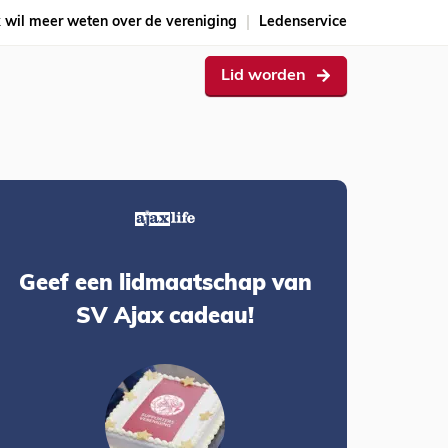
k wil meer weten over de vereniging
Ledenservice
Lid worden
Geef een lidmaatschap van
SV Ajax cadeau!