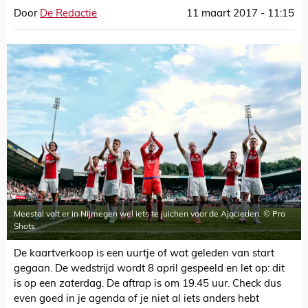
Door
De Redactie
11 maart 2017 - 11:15
Meestal valt er in Nijmegen wel iets te juichen voor de Ajacieden. © Pro
Shots
De kaartverkoop is een uurtje of wat geleden van start
gegaan. De wedstrijd wordt 8 april gespeeld en let op: dit
is op een zaterdag. De aftrap is om 19.45 uur. Check dus
even goed in je agenda of je niet al iets anders hebt