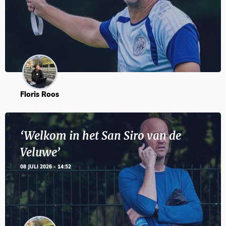
Floris Roos
‘Welkom in het San Siro van de
Veluwe’
08 JULI 2026 - 14:52