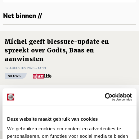
Net binnen //
Míchel geeft blessure-update en
spreekt over Godts, Baas en
aanwinsten
07 AUGUSTUS 2026 - 14:13
NIEUWS
Volop enthousiasme in fotoverslag van
Europees treffen met Shelbourne
07 AUGUSTUS 2026 - 09:00
Deze website maakt gebruik van cookies
FOTOVERSLAG
We gebruiken cookies om content en advertenties te
personaliseren, om functies voor social media te bieden