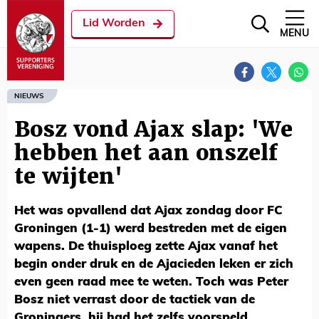
Lid Worden
MENU
NIEUWS
Bosz vond Ajax slap: 'We
hebben het aan onszelf
te wijten'
Het was opvallend dat Ajax zondag door FC
Groningen (1-1) werd bestreden met de eigen
wapens. De thuisploeg zette Ajax vanaf het
begin onder druk en de Ajacieden leken er zich
even geen raad mee te weten. Toch was Peter
Bosz niet verrast door de tactiek van de
Groningers, hij had het zelfs voorspeld.