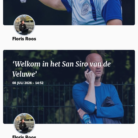
Floris Roos
‘Welkom in het San Siro van de
Veluwe’
08 JULI 2026 - 14:52
Floris Roos