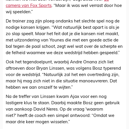
camera van Fox Sports
. “Maar ik was wel verrast door hoe
wij speelden.”
De trainer zag zijn ploeg ondanks het slechte spel nog de
nodige kansen krijgen. “Wat natuurlijk best apart is als je
zo slap speelt. Maar het feit dat je die kansen niet maakt,
met uitzondering van Younes die met een goede actie de
bal tegen de paal schoot, zegt wel wat over de scherpte en
de felheid waarmee we deze wedstrijd hebben gespeeld.”
Ook het tegendoelpunt, waarbij Andre Onana zich liet
aftroeven door Bryan Linssen, was volgens Bosz typerend
voor de wedstrijd. “Natuurlijk zal het een overtreding zijn,
maar hij mag zich niet in die situatie manoeuvreren. Dat
hebben we aan onszelf te wijten.”
Na de treffer van Linssen kwam Ajax voor een nog
lastigere klus te staan. Daarbij maakte Bosz geen gebruik
van aankoop David Neres. Op de vraag 'waarom
niet?' heeft de coach een simpel antwoord: “Omdat we
maar drie keer mogen wisselen.”