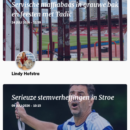
Servische maffiabaas in grauwe bak
en feesten met Tadic
24 JULI 2026 - 11:59
Lindy Hofstra
Serieuze stemverheffingen in Stroe
09 JULI 2026 - 10:15