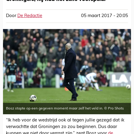
Door
De Redactie
05 maart 2017 - 20:05
Bosz stapte op een gegeven moment maar zelf het veld in. © Pro Shots
“Ik heb voor de wedstrijd ook al tegen jullie gezegd dat ik
verwachtte dat Groningen zo zou beginnen. Dus daar
kunnen we niet door verrast zijn,” zegt Bosz voor
de