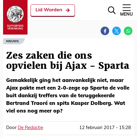
Lid Worden
MENU
NIEUWS
Zes zaken die ons
opvielen bij Ajax - Sparta
Gemakkelijk ging het aanvankelijk niet, maar
Ajax pakte met een 2-0-zege op Sparta de volle
buit dankzij treffers van de teruggekeerde
Bertrand Traoré en spits Kasper Dolberg. Wat
viel ons nog meer op?
Door
De Redactie
12 februari 2017 - 15:28