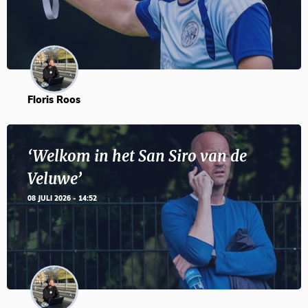
Floris Roos
‘Welkom in het San Siro van de
Veluwe’
08 JULI 2026 - 14:52