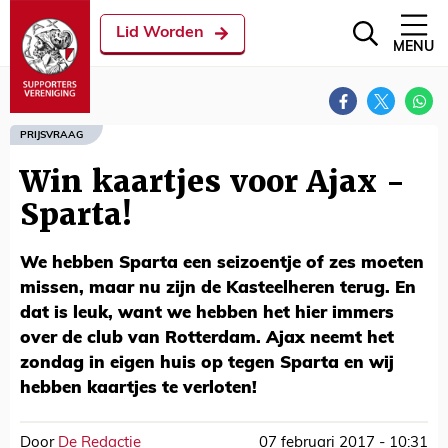
Lid Worden
MENU
PRIJSVRAAG
Win kaartjes voor Ajax -
Sparta!
We hebben Sparta een seizoentje of zes moeten
missen, maar nu zijn de Kasteelheren terug. En
dat is leuk, want we hebben het hier immers
over de club van Rotterdam. Ajax neemt het
zondag in eigen huis op tegen Sparta en wij
hebben kaartjes te verloten!
Door
De Redactie
07 februari 2017 - 10:31