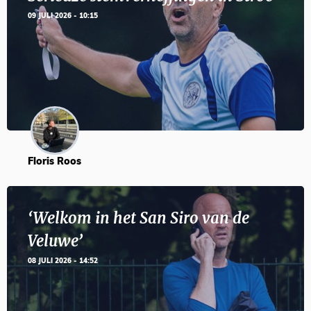
09 JULI 2026 - 10:15
Floris Roos
‘Welkom in het San Siro van de
Veluwe’
08 JULI 2026 - 14:52