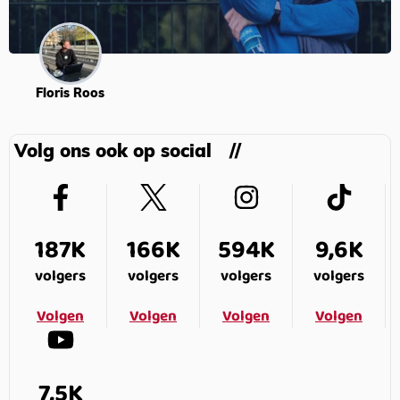
Floris Roos
Volg ons ook op social
187K
166K
594K
9,6K
volgers
volgers
volgers
volgers
Volgen
Volgen
Volgen
Volgen
7,5K