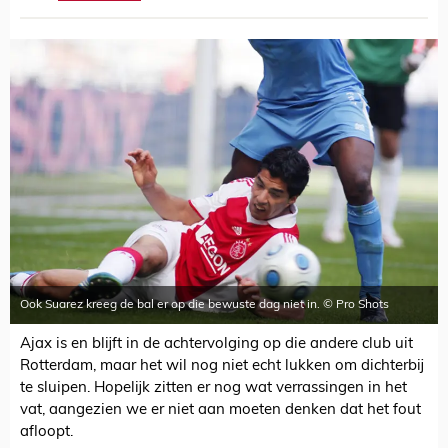
Ook Suarez kreeg de bal er op die bewuste dag niet in. © Pro Shots
Ajax is en blijft in de achtervolging op die andere club uit
Rotterdam, maar het wil nog niet echt lukken om dichterbij
te sluipen. Hopelijk zitten er nog wat verrassingen in het
vat, aangezien we er niet aan moeten denken dat het fout
afloopt.