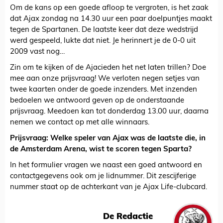
Om de kans op een goede afloop te vergroten, is het zaak
dat Ajax zondag na 14.30 uur een paar doelpuntjes maakt
tegen de Spartanen. De laatste keer dat deze wedstrijd
werd gespeeld, lukte dat niet. Je herinnert je de 0-0 uit
2009 vast nog…
Zin om te kijken of de Ajacieden het net laten trillen? Doe
mee aan onze prijsvraag! We verloten negen setjes van
twee kaarten onder de goede inzenders. Met inzenden
bedoelen we antwoord geven op de onderstaande
prijsvraag. Meedoen kan tot donderdag 13.00 uur, daarna
nemen we contact op met alle winnaars.
Prijsvraag: Welke speler van Ajax was de laatste die, in
de Amsterdam Arena, wist te scoren tegen Sparta?
In het formulier vragen we naast een goed antwoord en
contactgegevens ook om je lidnummer. Dit zescijferige
nummer staat op de achterkant van je Ajax Life-clubcard.
De Redactie