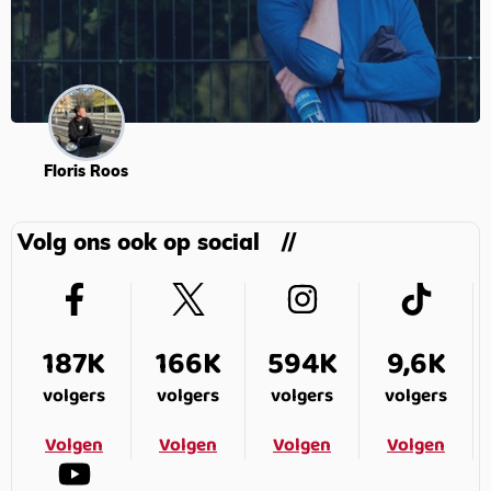
Floris Roos
Volg ons ook op social
187K
166K
594K
9,6K
volgers
volgers
volgers
volgers
Volgen
Volgen
Volgen
Volgen