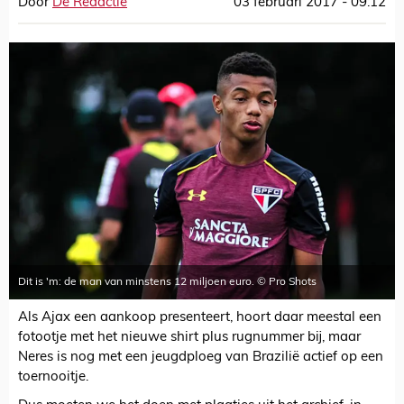
Door
De Redactie
03 februari 2017 - 09:12
Dit is 'm: de man van minstens 12 miljoen euro. © Pro Shots
Als Ajax een aankoop presenteert, hoort daar meestal een
fotootje met het nieuwe shirt plus rugnummer bij, maar
Neres is nog met een jeugdploeg van Brazilië actief op een
toernooitje.