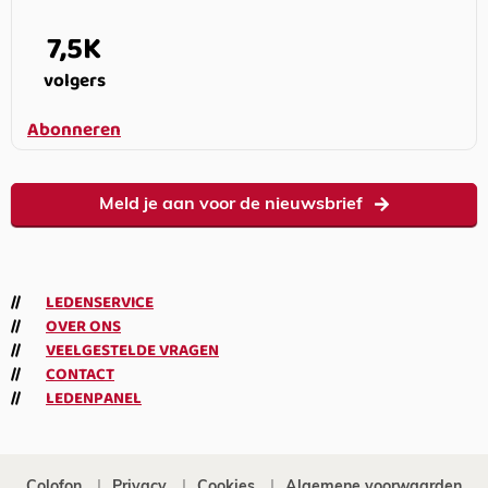
7,5K
volgers
Abonneren
Meld je aan voor de nieuwsbrief
LEDENSERVICE
OVER ONS
VEELGESTELDE VRAGEN
CONTACT
LEDENPANEL
Colofon
Privacy
Cookies
Algemene voorwaarden