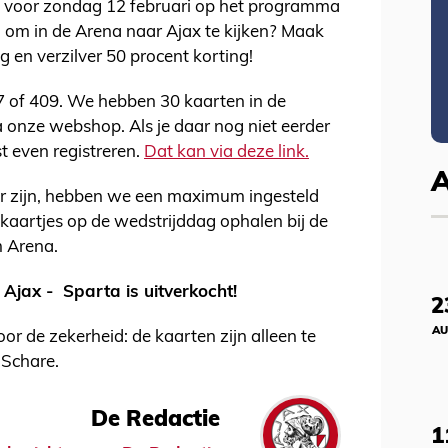
t voor zondag 12 februari op het programma
n om in de Arena naar Ajax te kijken? Maak
 en verzilver 50 procent korting!
07 of 409. We hebben 30 kaarten in de
 onze webshop. Als je daar nog niet eerder
st even registreren.
Dat kan via deze link.
r zijn, hebben we een maximum ingesteld
 kaartjes op de wedstrijddag ophalen bij de
 Arena.
Ajax - Sparta is uitverkocht!
2
AU
r de zekerheid: de kaarten zijn alleen te
 Schare.
De Redactie
1