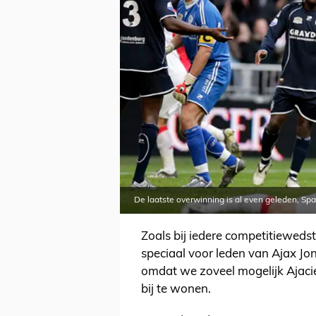
De laatste overwinning is al even geleden, Spar
Zoals bij iedere competitieweds
speciaal voor leden van Ajax Jon
omdat we zoveel mogelijk Ajaci
bij te wonen.