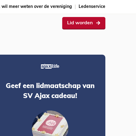
k wil meer weten over de vereniging
Ledenservice
Lid worden
Geef een lidmaatschap van
SV Ajax cadeau!