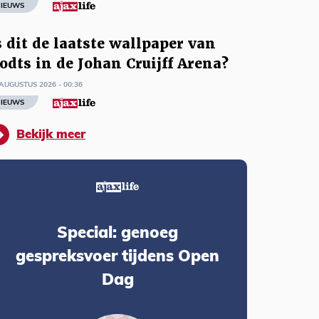
IEUWS
s dit de laatste wallpaper van
odts in de Johan Cruijff Arena?
AUGUSTUS 2026 - 00:36
IEUWS
Bekijk meer
Special: genoeg
gespreksvoer tijdens Open
Dag