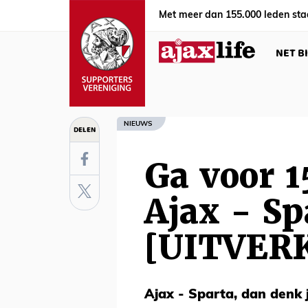
Met meer dan 155.000 leden sta
NET B
NIEUWS
DELEN
Ga voor 1
Ajax - Sp
[UITVER
Ajax - Sparta, dan denk 