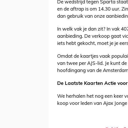
De wedstrijd tegen Sparta staa
en de aftrap is om 14.30 uur. Zi
dan gebruik van onze aanbieding
In welk vak je dan zit? In vak 4
aanbieding. De verkoop gaat via
iets hebt gekocht, moet je je eer
Omdat de kaartjes vaak populai
van twee per AJS-lid. Je kunt de
hoofdingang van de Amsterdam
De Laatste Kaarten Actie voor 
We herhalen het nog een keer voo
koop voor leden van Ajax Jonge