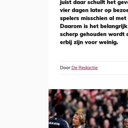
juist daar schuilt het ge
vier dagen later op bezo
spelers misschien al met
Daarom is het belangrij
scherp gehouden wordt do
erbij zijn voor weinig.
Door
De Redactie