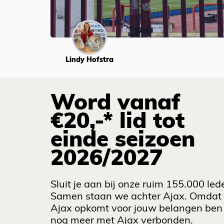
Lindy Hofstra
Word vanaf
€20,-* lid tot
einde seizoen
2026/2027
Sluit je aan bij onze ruim 155.000 led
Samen staan we achter Ajax. Omdat
Ajax opkomt voor jouw belangen ben 
nog meer met Ajax verbonden.