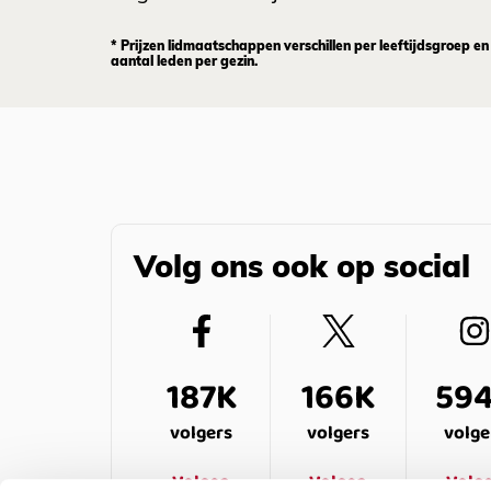
* Prijzen lidmaatschappen verschillen per leeftijdsgroep en
aantal leden per gezin.
Volg ons ook op social
187K
166K
59
volgers
volgers
volge
Volgen
Volgen
Volg