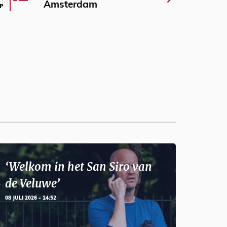
Amsterdam
P
‘Welkom in het San Siro van
de Veluwe’
08 JULI 2026 - 14:52