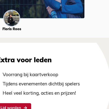
Floris Roos
Extra voor leden
Voorrang bij kaartverkoop
Tijdens evenementen dichtbij spelers
Heel veel korting, acties en prijzen!
Lid worden