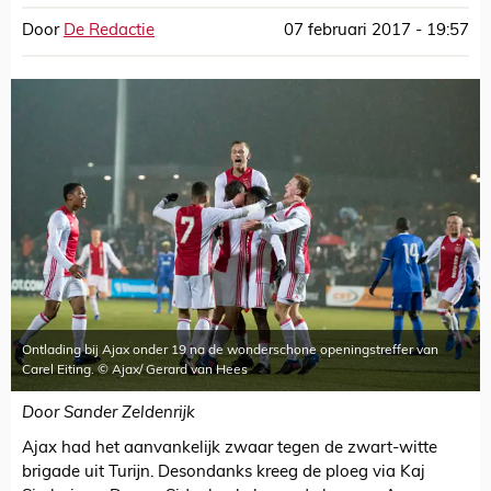
Door
De Redactie
07 februari 2017 - 19:57
Ontlading bij Ajax onder 19 na de wonderschone openingstreffer van
Carel Eiting. © Ajax/ Gerard van Hees
Door Sander Zeldenrijk
Ajax had het aanvankelijk zwaar tegen de zwart-witte
brigade uit Turijn. Desondanks kreeg de ploeg via Kaj