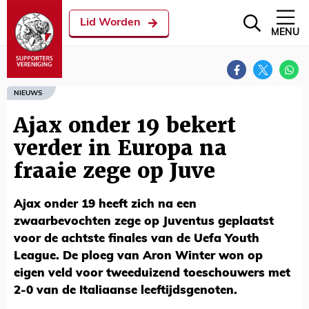
Lid Worden
MENU
NIEUWS
Ajax onder 19 bekert
verder in Europa na
fraaie zege op Juve
Ajax onder 19 heeft zich na een
zwaarbevochten zege op Juventus geplaatst
voor de achtste finales van de Uefa Youth
League. De ploeg van Aron Winter won op
eigen veld voor tweeduizend toeschouwers met
2-0 van de Italiaanse leeftijdsgenoten.