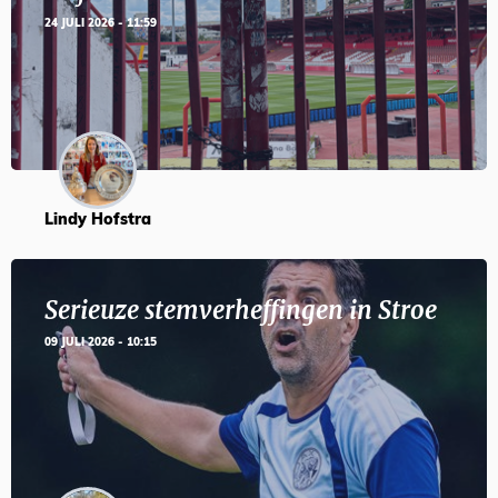
24 JULI 2026 - 11:59
Lindy Hofstra
Serieuze stemverheffingen in Stroe
09 JULI 2026 - 10:15