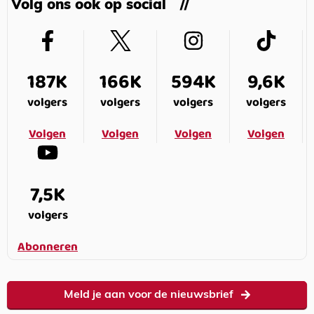
Volg ons ook op social
187K
166K
594K
9,6K
volgers
volgers
volgers
volgers
Volgen
Volgen
Volgen
Volgen
7,5K
volgers
Abonneren
Meld je aan voor de nieuwsbrief