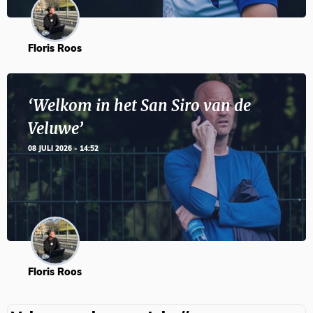
Floris Roos
‘Welkom in het San Siro van de
Veluwe’
08 JULI 2026 - 14:52
Floris Roos