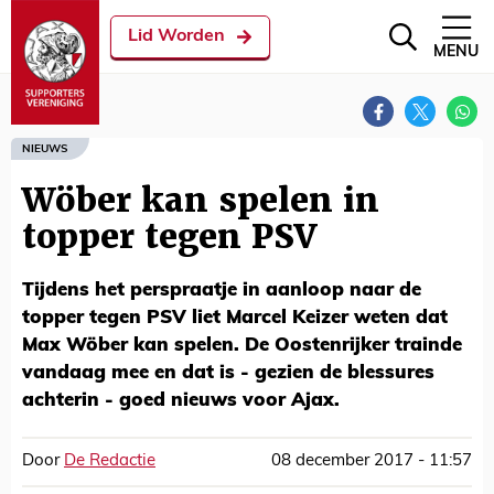
Lid Worden
MENU
NIEUWS
Wöber kan spelen in
topper tegen PSV
Tijdens het perspraatje in aanloop naar de
topper tegen PSV liet Marcel Keizer weten dat
Max Wöber kan spelen. De Oostenrijker trainde
vandaag mee en dat is - gezien de blessures
achterin - goed nieuws voor Ajax.
Door
De Redactie
08 december 2017 - 11:57