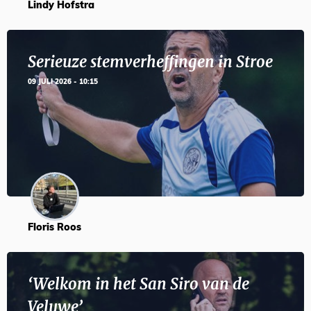
Lindy Hofstra
Serieuze stemverheffingen in Stroe
09 JULI 2026 - 10:15
Floris Roos
‘Welkom in het San Siro van de
Veluwe’