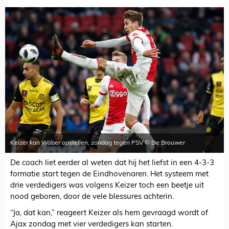
Keizer kan Wöber opstellen, zondag tegen PSV © De Brouwer
De coach liet eerder al weten dat hij het liefst in een 4-3-3
formatie start tegen de Eindhovenaren. Het systeem met
drie verdedigers was volgens Keizer toch een beetje uit
nood geboren, door de vele blessures achterin.
“Ja, dat kan,” reageert Keizer als hem gevraagd wordt of
Ajax zondag met vier verdedigers kan starten.