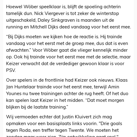
Hoewel Wöber speelklaar is, blijft de spoeling achterin
tamelijk dun. Nick Viergever is tot zeker de winterstop
uitgeschakeld, Daley Sinkgraven is maanden uit de
running en Mitchell Dijks deed vandaag voor het eerst mee.
“Bij Dijks moeten we kijken hoe de reactie is. Hij trainde
vandaag voor het eerst met de groep mee, dus dat is even
afwachten.” Voor Wöber gaat die vlieger kennelijk minder
op. Ook hij trainde voor het eerst mee met de selectie, maar
Keizer verwacht dat de verdediger gewoon klaar is voor
PSV.
Over spelers in de frontlinie had Keizer ook nieuws. Klaas
Jan Huntelaar trainde voor het eerst mee, terwijl Amin
Younes nu twee trainingen achter de rug heeft. Of het duo
kan spelen laat Keizer in het midden. “Dat moet morgen
blijken bij de laatste training.”
Wij vermoeden echter dat Justin Kluivert zich mag
opmaken voor een basisplaats links voorin. "Drie goals
tegen Roda, een treffer tegen Twente. We moeten het