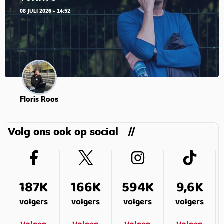
08 JULI 2026 - 14:52
Floris Roos
Volg ons ook op social
187K
166K
594K
9,6K
volgers
volgers
volgers
volgers