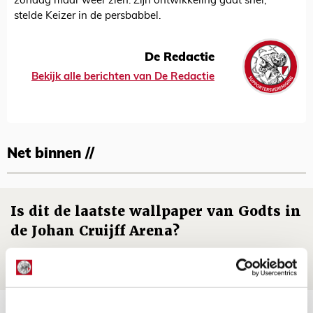
zondag maar weer zien. Zijn ontwikkeling gaat snel,"
stelde Keizer in de persbabbel.
De Redactie
Bekijk alle berichten van De Redactie
Net binnen //
Is dit de laatste wallpaper van Godts in
de Johan Cruijff Arena?
07 AUGUSTUS 2026 - 00:36
NIEUWS