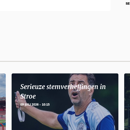
SE
Serieuze stemverheffingen in
Stroe
09 JULI 2026 - 10:15