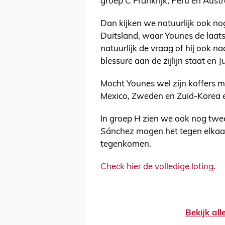
groep C Frankrijk, Peru en Austra
Dan kijken we natuurlijk ook n
Duitsland, waar Younes de laatst
natuurlijk de vraag of hij ook n
blessure aan de zijlijn staat en J
Mocht Younes wel zijn koffers m
Mexico, Zweden en Zuid-Korea ee
In groep H zien we ook nog twe
Sánchez mogen het tegen elkaa
tegenkomen.
Check hier de volledige loting
.
Bekijk al