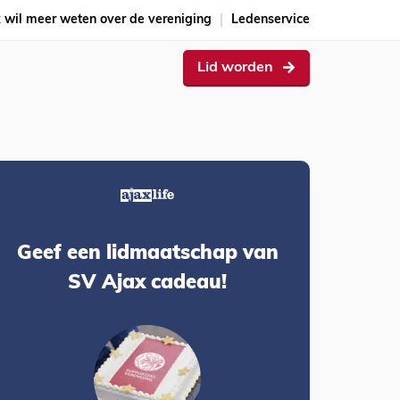
k wil meer weten over de vereniging
Ledenservice
Lid worden
Geef een lidmaatschap van
SV Ajax cadeau!