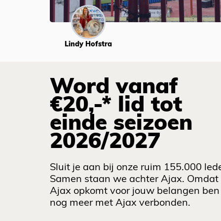
Lindy Hofstra
Word vanaf
€20,-* lid tot
einde seizoen
2026/2027
Sluit je aan bij onze ruim 155.000 led
Samen staan we achter Ajax. Omdat
Ajax opkomt voor jouw belangen ben 
nog meer met Ajax verbonden.