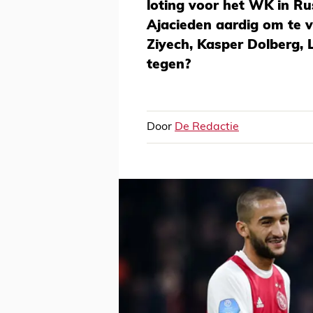
loting voor het WK in Ru
Ajacieden aardig om te 
Ziyech, Kasper Dolberg,
tegen?
Door
De Redactie