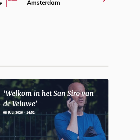
Amsterdam
P
‘Welkom in het San Siro van
de Veluwe’
08 JULI 2026 - 14:52