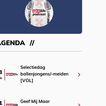
AGENDA
Selectiedag
3
ballenjongens/-meiden
G
[VOL]
Geef Mij Maar
1