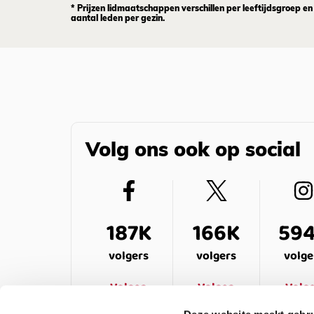
* Prijzen lidmaatschappen verschillen per leeftijdsgroep en
aantal leden per gezin.
Volg ons ook op social
187K
166K
59
volgers
volgers
volge
Volgen
Volgen
Volg