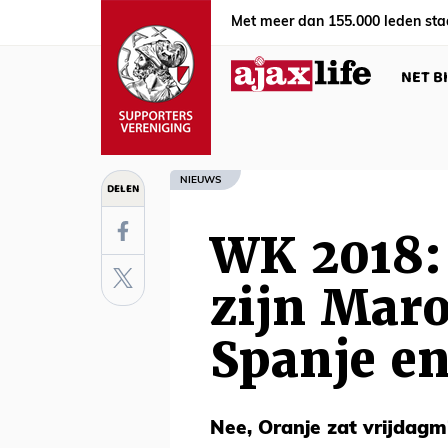
Met meer dan 155.000 leden sta
NET B
NIEUWS
DELEN
WK 2018:
zijn Mar
Spanje en
Nee, Oranje zat vrijdagmi