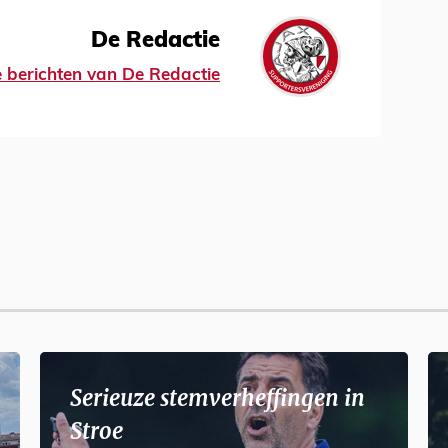
De Redactie
le berichten van De Redactie
Serieuze stemverheffingen in
Stroe