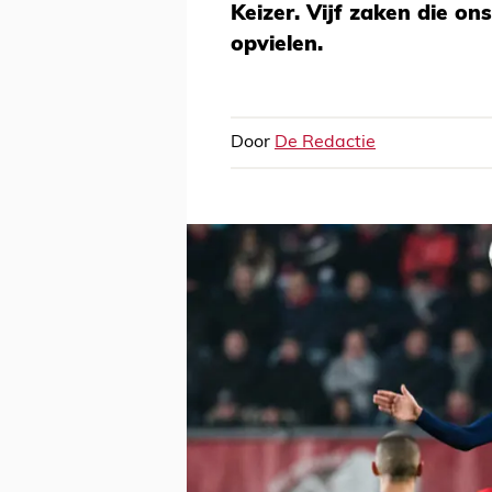
Keizer. Vijf zaken die o
opvielen.
Door
De Redactie