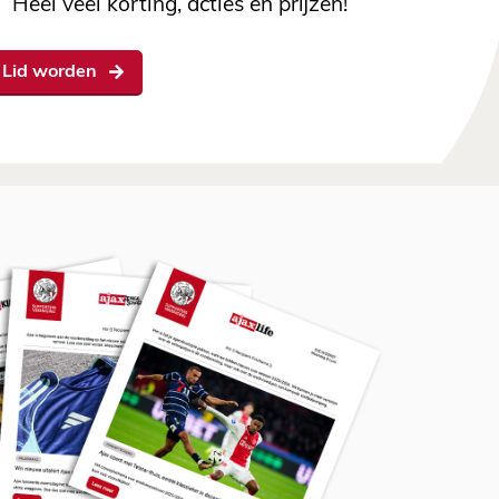
Heel veel korting, acties en prijzen!
Lid worden