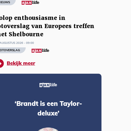
IEUWS
olop enthousiasme in
otoverslag van Europees treffen
et Shelbourne
AUGUSTUS 2026 - 09:00
OTOVERSLAG
Bekijk meer
‘Brandt is een Taylor-
deluxe’