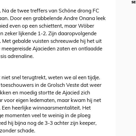
SE
 Na de twee treffers van Schöne drong FC
 aan. Door een grabbelende Andre Onana leek
ied even op een schiettent, maar Wöber
en zeker lijkende 1-2. Zijn daaropvolgende
 Met gebalde vuisten schreeuwde hij het uit
de meegereisde Ajacieden zaten en ontlaadde
osis adrenaline.
niet snel terugtrekt, weten we al een tijdje.
e toeschouwers in de Grolsch Veste dat weer
kken en moedig stortte de Ajacied zich
r voor eigen ledematen, maar kwam hij net
. Een heerlijke winnaarsmentaliteit. Het
ge momenten veel te weinig in de ploeg
ed hij bijna nog de 3-3 achter zijn keeper,
 zonder schade.