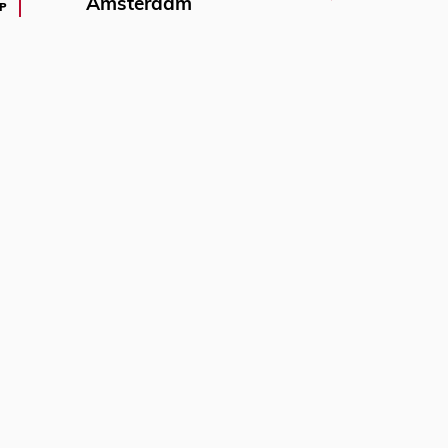
Amsterdam
P