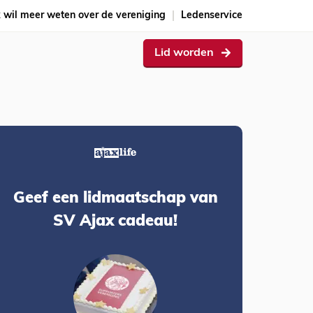
k wil meer weten over de vereniging
Ledenservice
Lid worden
Geef een lidmaatschap van
SV Ajax cadeau!