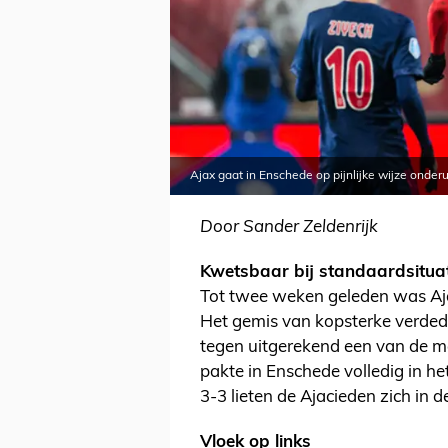
Ajax gaat in Enschede op pijnlijke wijze onder
Door Sander Zeldenrijk
Kwetsbaar bij standaardsitua
Tot twee weken geleden was Ajax
Het gemis van kopsterke verdedi
tegen uitgerekend een van de me
pakte in Enschede volledig in het
3-3 lieten de Ajacieden zich in d
Vloek op links