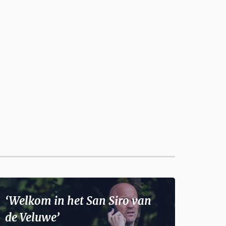
‘Welkom in het San Siro van
de Veluwe’