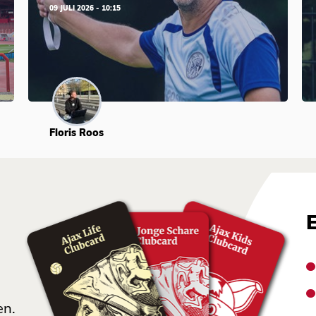
09 JULI 2026 - 10:15
Floris Roos
en.