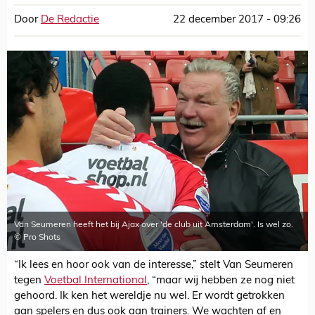
Door
De Redactie
22 december 2017 - 09:26
Van Seumeren heeft het bij Ajax over 'de club uit Amsterdam'. Is wel zo.
© Pro Shots
“Ik lees en hoor ook van de interesse,” stelt Van Seumeren
tegen
Voetbal International
, “maar wij hebben ze nog niet
gehoord. Ik ken het wereldje nu wel. Er wordt getrokken
aan spelers en dus ook aan trainers. We wachten af en