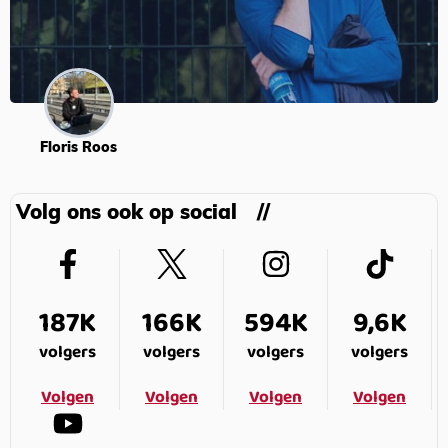
Floris Roos
Volg ons ook op social
187K
166K
594K
9,6K
volgers
volgers
volgers
volgers
Volgen
Volgen
Volgen
Volgen