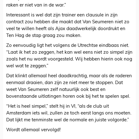
raken er niet van in de war.”
Interessant is wel dat zijn trainer een clausule in zijn
contract zou hebben die maakt dat Van Seumeren niet zo
veel te willen heeft als Ajax daadwerkelijk doordrukt en
Ten Hag de stap graag zou maken.
Zo eenvoudig ligt het volgens de Utrechtse eindbaas niet.
“Laat ik het zo zeggen, het kan wel eens niet zo simpel zijn
zoals het nu wordt voorgesteld. Wij hebben hierin ook nog
wel wat te zeggen.”
Dat klinkt allemaal heel daadkrachtig, maar als de raderen
eenmaal draaien, dan zijn ze niet meer te stoppen. Dat
weet Van Seumeren zelf natuurlijk ook best en
bovenstaande uitlatingen horen ook bij het te spelen spel.
“Het is heel simpel,” stelt hij in VI, “als de club uit
Amsterdam iets wil, zullen ze toch eerst langs ons moeten.
Dat lijkt me tenminste wel de normale en juiste volgorde.”
Wordt allemaal vervolgd!