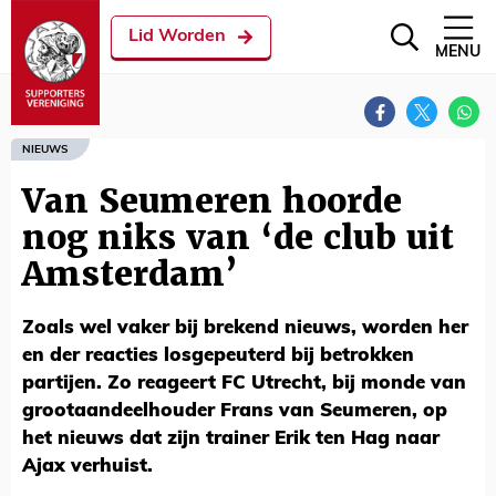
Lid Worden
MENU
NIEUWS
Van Seumeren hoorde
nog niks van ‘de club uit
Amsterdam’
Zoals wel vaker bij brekend nieuws, worden her
en der reacties losgepeuterd bij betrokken
partijen. Zo reageert FC Utrecht, bij monde van
grootaandeelhouder Frans van Seumeren, op
het nieuws dat zijn trainer Erik ten Hag naar
Ajax verhuist.