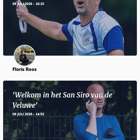
09 JULI 2026 - 10:15
Floris Roos
‘Welkom in het San Siro van de
Veluwe’
08 JULI 2026 - 14:52