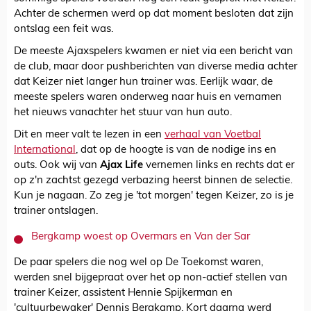
Achter de schermen werd op dat moment besloten dat zijn
ontslag een feit was.
De meeste Ajaxspelers kwamen er niet via een bericht van
de club, maar door pushberichten van diverse media achter
dat Keizer niet langer hun trainer was. Eerlijk waar, de
meeste spelers waren onderweg naar huis en vernamen
het nieuws vanachter het stuur van hun auto.
Dit en meer valt te lezen in een
verhaal van Voetbal
International
, dat op de hoogte is van de nodige ins en
outs. Ook wij van
Ajax Life
vernemen links en rechts dat er
op z'n zachtst gezegd verbazing heerst binnen de selectie.
Kun je nagaan. Zo zeg je 'tot morgen' tegen Keizer, zo is je
trainer ontslagen.
Bergkamp woest op Overmars en Van der Sar
De paar spelers die nog wel op De Toekomst waren,
werden snel bijgepraat over het op non-actief stellen van
trainer Keizer, assistent Hennie Spijkerman en
'cultuurbewaker' Dennis Bergkamp. Kort daarna werd