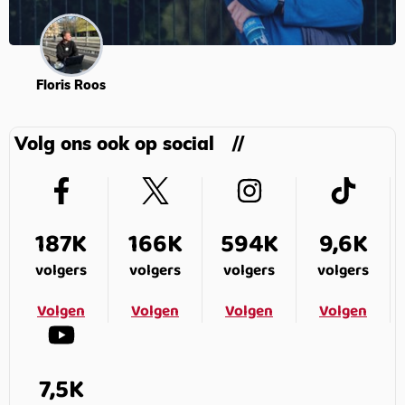
Floris Roos
Volg ons ook op social
187K
166K
594K
9,6K
volgers
volgers
volgers
volgers
Volgen
Volgen
Volgen
Volgen
7,5K