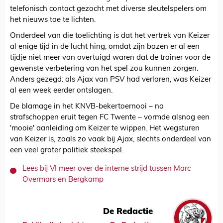
telefonisch contact gezocht met diverse sleutelspelers om
het nieuws toe te lichten.
Onderdeel van die toelichting is dat het vertrek van Keizer
al enige tijd in de lucht hing, omdat zijn bazen er al een
tijdje niet meer van overtuigd waren dat de trainer voor de
gewenste verbetering van het spel zou kunnen zorgen.
Anders gezegd: als Ajax van PSV had verloren, was Keizer
al een week eerder ontslagen.
De blamage in het KNVB-bekertoernooi – na
strafschoppen eruit tegen FC Twente – vormde alsnog een
'mooie' aanleiding om Keizer te wippen. Het wegsturen
van Keizer is, zoals zo vaak bij Ajax, slechts onderdeel van
een veel groter politiek steekspel.
Lees bij VI meer over de interne strijd tussen Marc
Overmars en Bergkamp
De Redactie