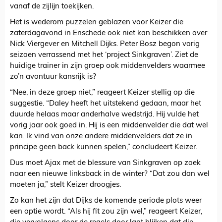
vanaf de zijlijn toekijken.
Het is wederom puzzelen geblazen voor Keizer die
zaterdagavond in Enschede ook niet kan beschikken over
Nick Viergever en Mitchell Dijks. Peter Bosz begon vorig
seizoen verrassend met het ‘project Sinkgraven’. Ziet de
huidige trainer in zijn groep ook middenvelders waarmee
zo’n avontuur kansrijk is?
“Nee, in deze groep niet,” reageert Keizer stellig op die
suggestie. “Daley heeft het uitstekend gedaan, maar het
duurde helaas maar anderhalve wedstrijd. Hij vulde het
vorig jaar ook goed in. Hij is een middenvelder die dat wel
kan. Ik vind van onze andere middenvelders dat ze in
principe geen back kunnen spelen,” concludeert Keizer.
Dus moet Ajax met de blessure van Sinkgraven op zoek
naar een nieuwe linksback in de winter? “Dat zou dan wel
moeten ja,” stelt Keizer droogjes.
Zo kan het zijn dat Dijks de komende periode plots weer
een optie wordt. “Als hij fit zou zijn wel,” reageert Keizer,