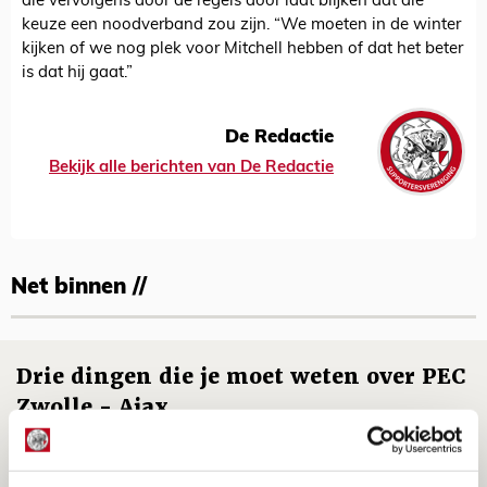
die vervolgens door de regels door laat blijken dat die
keuze een noodverband zou zijn. “We moeten in de winter
kijken of we nog plek voor Mitchell hebben of dat het beter
is dat hij gaat.”
De Redactie
Bekijk alle berichten van De Redactie
Net binnen //
Drie dingen die je moet weten over PEC
Zwolle - Ajax
08 AUGUSTUS 2026 - 12:32
NIEUWS