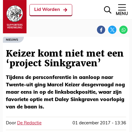
Lid Worden
MENU
NIEUWS
Keizer komt niet met een
‘project Sinkgraven’
Tijdens de persconferentie in aanloop naar
Twente-uit ging Marcel Keizer desgevraagd nog
maar eens in op de linksbackpositie, waar zijn
favoriete optie met Daley Sinkgraven voorlopig
van de baan is.
Door
De Redactie
01 december 2017 - 13:36