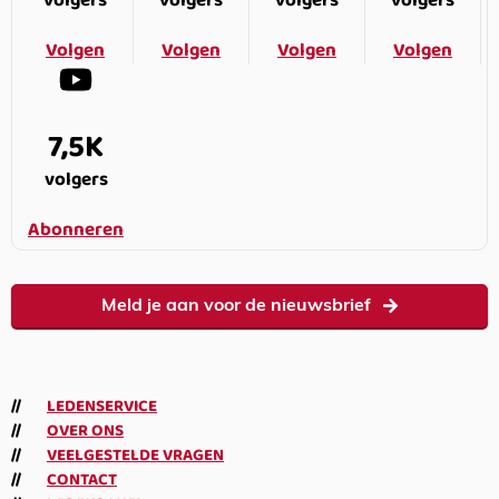
volgers
volgers
volgers
volgers
Volgen
Volgen
Volgen
Volgen
7,5K
volgers
Abonneren
Meld je aan voor de nieuwsbrief
LEDENSERVICE
OVER ONS
VEELGESTELDE VRAGEN
CONTACT