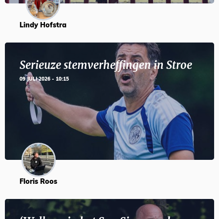
Lindy Hofstra
Serieuze stemverheffingen in Stroe
09 JULI 2026 - 10:15
Floris Roos