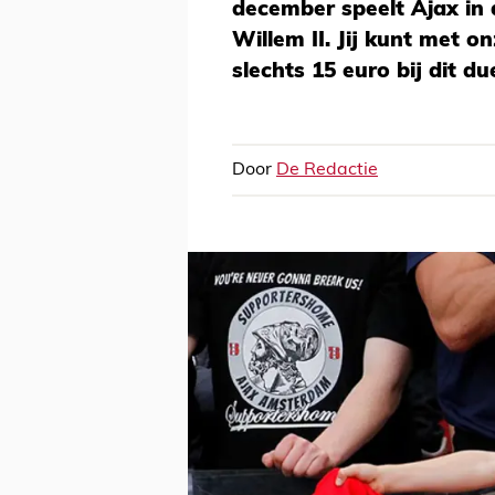
december speelt Ajax in 
Willem II. Jij kunt met o
slechts 15 euro bij dit due
Door
De Redactie