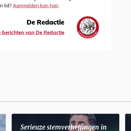
n lid?
Aanmelden kan hier
.
De Redactie
le berichten van De Redactie
Serieuze stemverheffingen in