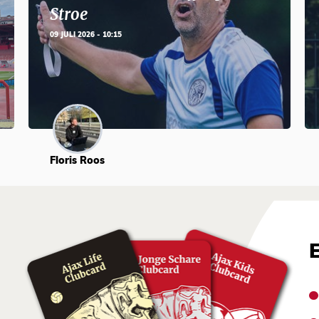
Stroe
09 JULI 2026 - 10:15
Floris Roos