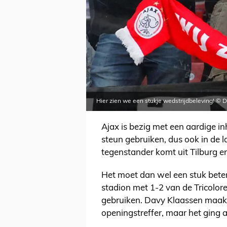
Hier zien we een stukje wedstrijdbeleving! © 
Ajax is bezig met een aardige in
steun gebruiken, dus ook in de l
tegenstander komt uit Tilburg en
Het moet dan wel een stuk beter 
stadion met 1-2 van de Tricolor
gebruiken. Davy Klaassen maakt
openingstreffer, maar het ging a