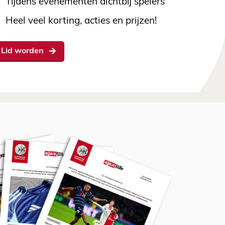
Tijdens evenementen dichtbij spelers
Heel veel korting, acties en prijzen!
Lid worden