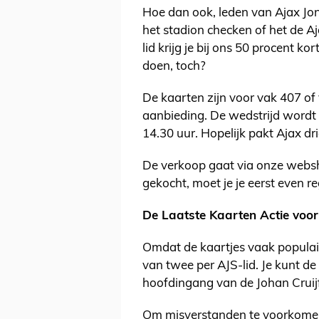
Hoe dan ook, leden van Ajax Jo
het stadion checken of het de Aj
lid krijg je bij ons 50 procent ko
doen, toch?
De kaarten zijn voor vak 407 of
aanbieding. De wedstrijd wordt
14.30 uur. Hopelijk pakt Ajax dri
De verkoop gaat via onze websho
gekocht, moet je je eerst even re
De Laatste Kaarten Actie voor A
Omdat de kaartjes vaak populai
van twee per AJS-lid. Je kunt de
hoofdingang van de Johan Cruij
Om misverstanden te voorkomen