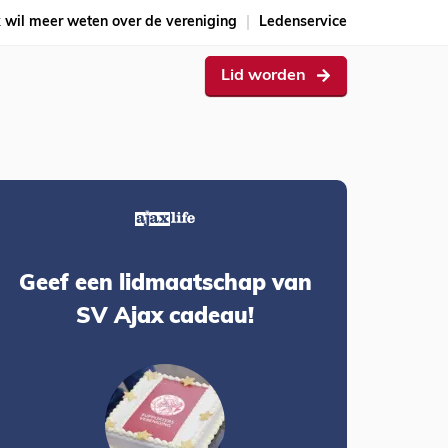
k wil meer weten over de vereniging
Ledenservice
Lid worden
Geef een lidmaatschap van
SV Ajax cadeau!