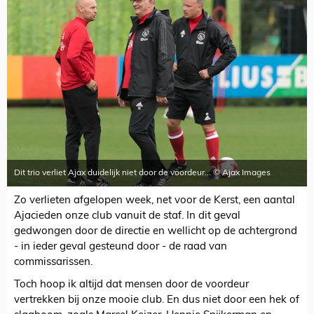
Dit trio verliet Ajax duidelijk niet door de voordeur... © Ajax Images
Zo verlieten afgelopen week, net voor de Kerst, een aantal
Ajacieden onze club vanuit de staf. In dit geval
gedwongen door de directie en wellicht op de achtergrond
- in ieder geval gesteund door - de raad van
commissarissen.
Toch hoop ik altijd dat mensen door de voordeur
vertrekken bij onze mooie club. En dus niet door een hek of