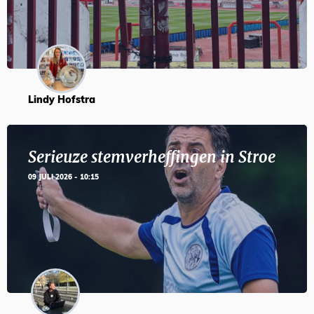
Lindy Hofstra
Serieuze stemverheffingen in Stroe
09 JULI 2026 - 10:15