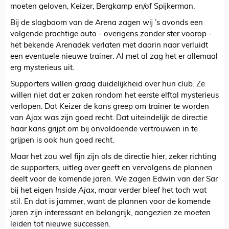
moeten geloven, Keizer, Bergkamp en/of Spijkerman.
Bij de slagboom van de Arena zagen wij ’s avonds een
volgende prachtige auto - overigens zonder ster voorop -
het bekende Arenadek verlaten met daarin naar verluidt
een eventuele nieuwe trainer. Al met al zag het er allemaal
erg mysterieus uit.
Supporters willen graag duidelijkheid over hun club. Ze
willen niet dat er zaken rondom het eerste elftal mysterieus
verlopen. Dat Keizer de kans greep om trainer te worden
van Ajax was zijn goed recht. Dat uiteindelijk de directie
haar kans grijpt om bij onvoldoende vertrouwen in te
grijpen is ook hun goed recht.
Maar het zou wel fijn zijn als de directie hier, zeker richting
de supporters, uitleg over geeft en vervolgens de plannen
deelt voor de komende jaren. We zagen Edwin van der Sar
bij het eigen
Inside Ajax
, maar verder bleef het toch wat
stil. En dat is jammer, want de plannen voor de komende
jaren zijn interessant en belangrijk, aangezien ze moeten
leiden tot nieuwe successen.