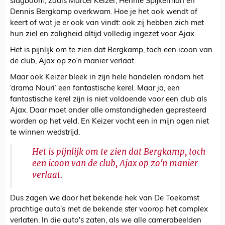
slagboom, zoals Marcel Keizer, Hennie Spijkerman en
Dennis Bergkamp overkwam. Hoe je het ook wendt of
keert of wat je er ook van vindt: ook zij hebben zich met
hun ziel en zaligheid altijd volledig ingezet voor Ajax.
Het is pijnlijk om te zien dat Bergkamp, toch een icoon van
de club, Ajax op zo’n manier verlaat.
Maar ook Keizer bleek in zijn hele handelen rondom het
‘drama Nouri’ een fantastische kerel. Maar ja, een
fantastische kerel zijn is niet voldoende voor een club als
Ajax. Daar moet onder alle omstandigheden gepresteerd
worden op het veld. En Keizer vocht een in mijn ogen niet
te winnen wedstrijd.
Het is pijnlijk om te zien dat Bergkamp, toch
een icoon van de club, Ajax op zo'n manier
verlaat.
Dus zagen we door het bekende hek van De Toekomst
prachtige auto’s met de bekende ster voorop het complex
verlaten. In die auto's zaten, als we alle camerabeelden