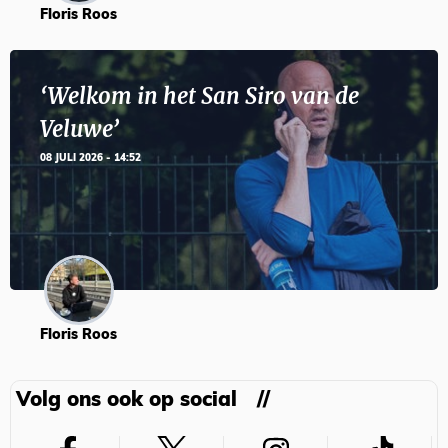
Floris Roos
‘Welkom in het San Siro van de
Veluwe’
08 JULI 2026 - 14:52
Floris Roos
Volg ons ook op social