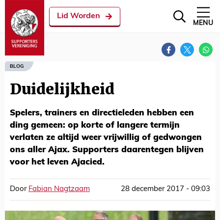
Lid Worden
MENU
BLOG
Duidelijkheid
Spelers, trainers en directieleden hebben een
ding gemeen: op korte of langere termijn
verlaten ze altijd weer vrijwillig of gedwongen
ons aller Ajax. Supporters daarentegen blijven
voor het leven Ajacied.
Door
Fabian Nagtzaam
28 december 2017 - 09:03