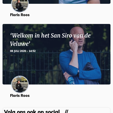
Floris Roos
‘Welkom in het San Siro van de
Veluwe’
08 JULI 2026 - 14:52
Floris Roos
Volg ons ook op social